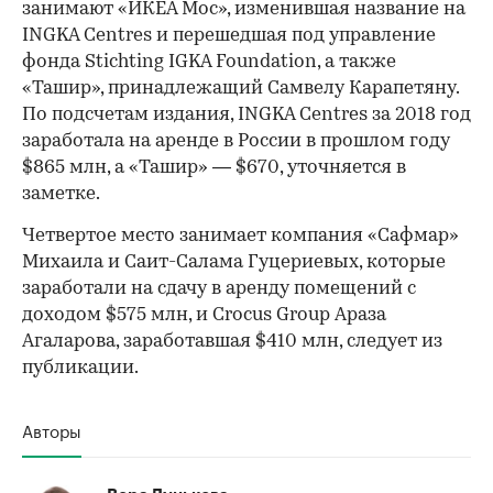
занимают «ИКЕА Мос», изменившая название на
INGKA Centres и перешедшая под управление
фонда Stichting IGKA Foundation, а также
«Ташир», принадлежащий Самвелу Карапетяну.
По подсчетам издания, INGKA Centres за 2018 год
заработала на аренде в России в прошлом году
$865 млн, а «Ташир» — $670, уточняется в
заметке.
Четвертое место занимает компания «Сафмар»
Михаила и Саит-Салама Гуцериевых, которые
заработали на сдачу в аренду помещений с
доходом $575 млн, и Crocus Group Араза
Агаларова, заработавшая $410 млн, следует из
публикации.
Авторы