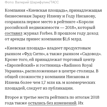
Фото: Валерий Шарифулин/ТАСС
Компания «Киевская площадь», принадлежащая
бизнесменам Зараху Илиеву и Году Нисанову,
сохранила первое место в рейтинге «Короли
российской недвижимости — 2018», который
составил
журнал Forbes. В прошлом году доход
от аренды принес компании $1,6 млрд.
«Киевская площадь» владеет продуктовым
рынком «Фуд Сити», а также рынком «Садовод».
Кроме того, ей принадлежат торговый центр
«Европейский» и гостиница «Radisson Royal
Украина», расположенные в центре столицы. В
общей сложности у компании Нисанова и
Илиева более чем 1,7 млн кв. м коммерческих
площадей, следует из публикации.
Второе и третье места рейтинга по итогам 2018
года также
остались без изменений
. Их