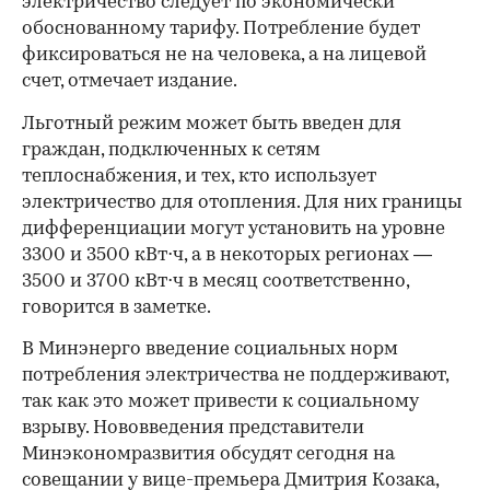
электричество следует по экономически
обоснованному тарифу. Потребление будет
фиксироваться не на человека, а на лицевой
счет, отмечает издание.
Льготный режим может быть введен для
граждан, подключенных к сетям
теплоснабжения, и тех, кто использует
электричество для отопления. Для них границы
дифференциации могут установить на уровне
3300 и 3500 кВт⋅ч, а в некоторых регионах —
3500 и 3700 кВт⋅ч​ в месяц соответственно,
говорится в заметке.
В Минэнерго введение социальных норм
потребления электричества не поддерживают,
так как это может привести к социальному
взрыву. Нововведения представители
Минэкономразвития обсудят сегодня на
совещании у вице-премьера Дмитрия Козака,