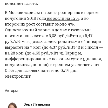
поясняет газета.
В Москве тарифы на электроэнергию в первом
полугодии 2019 года
выросли на 1,7%
, а во
втором их рост составит около 4%.
Одноставочный тариф в домах с газовыми
плитами повысится с 5,38 руб./кВт⋅ч до 5,47
руб./кВт⋅ч, в домах с электроплитами с 1 января
вырастет на 7 коп. (до 4,37 руб./кВт⋅ч) и с июля —
на 28 коп. (до 4,65 руб./кВт⋅ч). Тарифы,
дифференцированные по зонам суток (дневная,
полупиковая, ночная), в среднем увеличатся от
0,5% для газовых плит и до 6,7% для
электроплит.
Авторы
Вера Лунькова