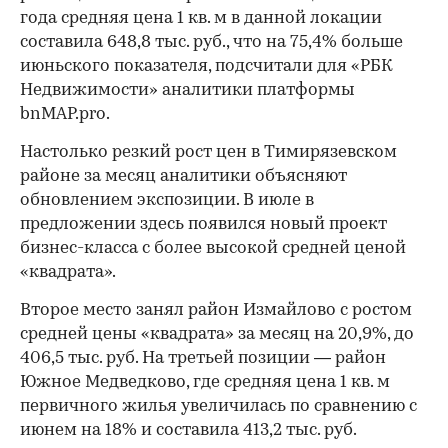
года средняя цена 1 кв. м в данной локации
составила 648,8 тыс. руб., что на 75,4% больше
июньского показателя, подсчитали для «РБК
Недвижимости» аналитики платформы
bnMAP.pro.
Настолько резкий рост цен в Тимирязевском
районе за месяц аналитики объясняют
обновлением экспозиции. В июле в
предложении здесь появился новый проект
бизнес-класса с более высокой средней ценой
«квадрата».
Второе место занял район Измайлово с ростом
средней цены «квадрата» за месяц на 20,9%, до
406,5 тыс. руб. На третьей позиции — район
Южное Медведково, где средняя цена 1 кв. м
первичного жилья увеличилась по сравнению с
июнем на 18% и составила 413,2 тыс. руб.