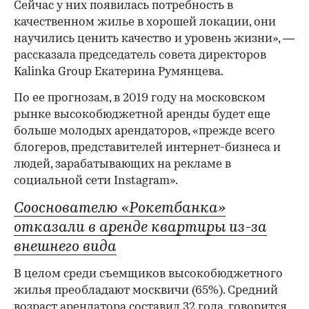
Сейчас у них появилась потребность в
качественном жилье в хорошей локации, они
научились ценить качество и уровень жизни», —
рассказала председатель совета директоров
Kalinka Group Екатерина Румянцева.
По ее прогнозам, в 2019 году на московском
рынке высокобюджетной аренды будет еще
больше молодых арендаторов, «прежде всего
блогеров, представителей интернет-бизнеса и
людей, зарабатывающих на рекламе в
социальной сети Instagram».
Сооснователю «Рокетбанка»
отказали в аренде квартиры из-за
внешнего вида
В целом среди съемщиков высокобюджетного
жилья преобладают москвичи (65%). Средний
возраст арендатора составил 32 года, говорится