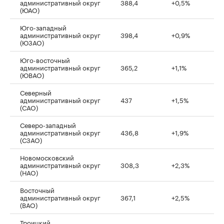
административный округ
388,4
+0,5%
(ЮАО)
Юго-западный
административный округ
398,4
+0,9%
(ЮЗАО)
Юго-восточный
административный округ
365,2
+1,1%
(ЮВАО)
Северный
административный округ
437
+1,5%
(САО)
Северо-западный
административный округ
436,8
+1,9%
(СЗАО)
Новомосковский
административный округ
308,3
+2,3%
(НАО)
Восточный
административный округ
367,1
+2,5%
(ВАО)
Троицкий