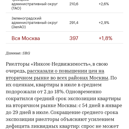
административный округ
210,6
+2,6%
(ТАО)
Зеленоградский
административный округ
291,4
+2,9%
(ЗелАО)
Вся Москва
397
+1,8%
Данные: SRG
Риелторы «Инком-Недвижимость», в свою
очередь,
рассказали о повышении цен на
вторичном рынке во всех районах Москвы
. По
их оценкам, квартиры в июле в среднем
подорожали от 2 до 18%. Одновременно
сократился средний срок экспозиции квартиры
на вторичном рынке Москвы: с 54 дней в январе
до 29 дней в июле. Сокращение среднего срока
экспозиции риелторы объясняют усилением
дефицита ликвидных квартир: спрос не может