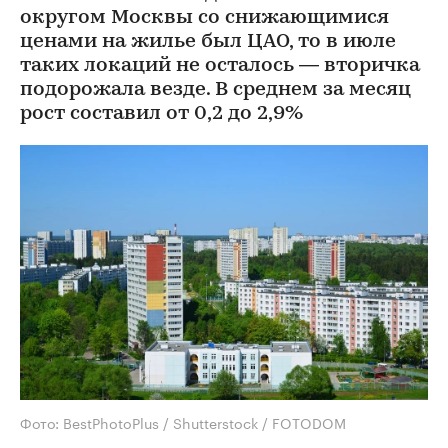
округом Москвы со снижающимися
ценами на жилье был ЦАО, то в июле
таких локаций не осталось — вторичка
подорожала везде. В среднем за месяц
рост составил от 0,2 до 2,9%
Фото: BestPhotoPlus / Shutterstock / FOTODOM