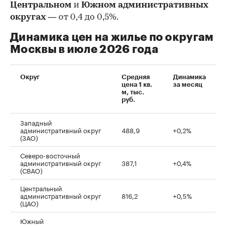
Центральном
и
Южном административных
округах
— от 0,4 до 0,5%.
Динамика цен на жилье по округам
Москвы в июле 2026 года
Округ
Средняя
Динамика
цена 1 кв.
за месяц
м, тыс.
руб.
Западный
административный округ
488,9
+0,2%
(ЗАО)
Северо-восточный
административный округ
387,1
+0,4%
(СВАО)
Центральный
административный округ
816,2
+0,5%
(ЦАО)
Южный