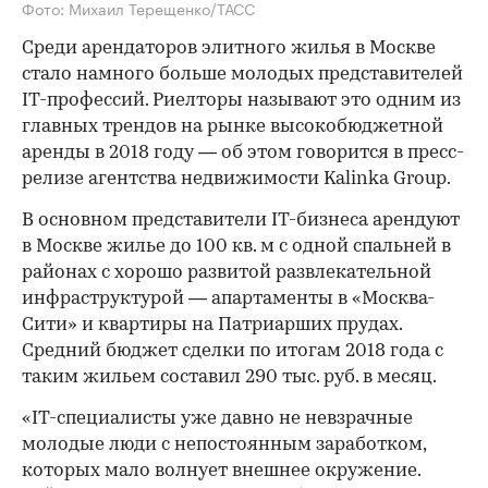
Фото: Михаил Терещенко/ТАСС
Среди арендаторов элитного жилья в Москве
стало намного больше молодых представителей
IT-профессий. Риелторы называют это одним из
главных трендов на рынке высокобюджетной
аренды в 2018 году — об этом говорится в пресс-
релизе агентства недвижимости Kalinka Group.
В основном представители IT-бизнеса арендуют
в Москве жилье до 100 кв. м с одной спальней в
районах с хорошо развитой развлекательной
инфраструктурой — апартаменты в «Москва-
Сити» и квартиры на Патриарших прудах.
Средний бюджет сделки по итогам 2018 года с
таким жильем составил 290 тыс. руб. в месяц.
«IT-специалисты уже давно не невзрачные
молодые люди с непостоянным заработком,
которых мало волнует внешнее окружение.