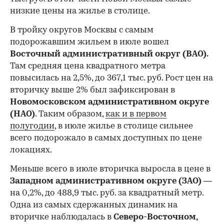
низкие цены на жилье в столице.
00:00
/
00:00
В тройку округов Москвы с самым
подорожавшим жильем в июле вошел
Восточный административный округ (ВАО).
Там средняя цена квадратного метра
повысилась на 2,5%, до 367,1 тыс. руб. Рост цен на
вторичку выше 2% был зафиксирован в
Новомосковском административном округе
(НАО)
. Таким образом,
как и в первом
полугодии
, в июле жилье в столице сильнее
всего подорожало в самых доступных по цене
локациях.
Меньше всего в июле вторичка выросла в цене в
Западном административном округе (ЗАО)
—
на 0,2%, до 488,9 тыс. руб. за квадратный метр.
Одна из самых сдержанных динамик на
вторичке наблюдалась в
Северо-Восточном,