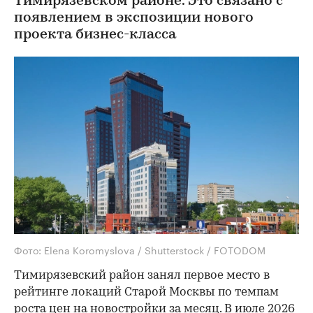
Тимирязевском районе. Это связано с
появлением в экспозиции нового
проекта бизнес-класса
Фото: Elena Koromyslova / Shutterstock / FOTODOM
Тимирязевский район занял первое место в
рейтинге локаций Старой Москвы по темпам
роста цен на новостройки за месяц. В июле 2026