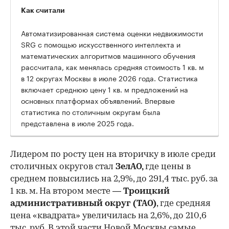
Как считали
Автоматизированная система оценки недвижимости
SRG с помощью искусственного интеллекта и
математических алгоритмов машинного обучения
рассчитала, как менялась средняя стоимость 1 кв. м
в 12 округах Москвы в июле 2026 года. Статистика
включает среднюю цену 1 кв. м предложений на
основных платформах объявлений. Впервые
статистика по столичным округам была
представлена в июле 2025 года.
Лидером по росту цен на вторичку в июле среди
столичных округов стал
ЗелАО,
где цены в
среднем повысились на 2,9%, до 291,4 тыс. руб. за
1 кв. м. На втором месте —
Троицкий
административный округ (ТАО)
, где средняя
цена «квадрата» увеличилась на 2,6%, до 210,6
тыс. руб. В этой части Новой Москвы самые