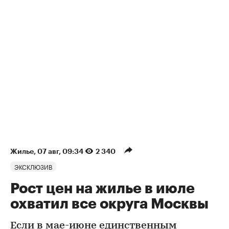
Жилье
⁠,
07 авг, 09:34
2 340
ЭКСКЛЮЗИВ
Рост цен на жилье в июле
охватил все округа Москвы
Если в мае-июне единственным