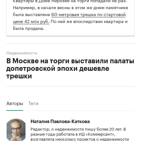
Квартиры в Доме Нирнзее на торги попадали не раз.
Например, в начале весны в этом же доме-памятнике
была выставлена
60-метровая трешка по стартовой
цене 42 млн руб.
По ней же впоследствии квартира и
была продана.
Недвижимость
В Москве на торги выставили палаты
допетровской эпохи дешевле
трешки
Авторы
Теги
Наталия Павлова-Каткова
Редактор, о недвижимости пишу более 20 лет. В
разные годы работала в ИД «Коммерсант»,
возглавляла несколько проектов о недвижимости