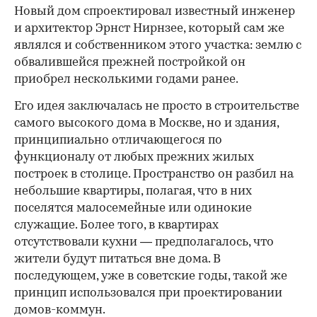
Новый дом спроектировал известный инженер
и архитектор Эрнст Нирнзее, который сам же
являлся и собственником этого участка: землю с
обвалившейся прежней постройкой он
приобрел несколькими годами ранее.
Его идея заключалась не просто в строительстве
самого высокого дома в Москве, но и здания,
принципиально отличающегося по
функционалу от любых прежних жилых
построек в столице. Пространство он разбил на
небольшие квартиры, полагая, что в них
поселятся малосемейные или одинокие
служащие. Более того, в квартирах
отсутствовали кухни — предполагалось, что
жители будут питаться вне дома. В
последующем, уже в советские годы, такой же
принцип использовался при проектировании
домов-коммун.