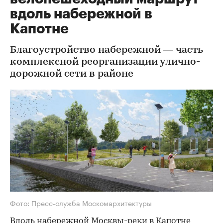
вдоль набережной в
Капотне
Благоустройство набережной — часть
комплексной реорганизации улично-
дорожной сети в районе
Фото: Пресс-служба Москомархитектуры
Вдоль набережной Москвы-реки в Капотне