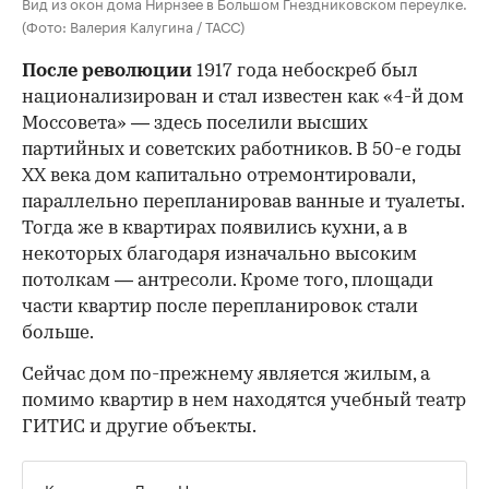
Вид из окон дома Нирнзее в Большом Гнездниковском переулке.
(Фото: Валерия Калугина / ТАСС)
После революции
1917 года небоскреб был
национализирован и стал известен как «4-й дом
Моссовета» — здесь поселили высших
партийных и советских работников. В 50-е годы
ХХ века дом капитально отремонтировали,
параллельно перепланировав ванные и туалеты.
Тогда же в квартирах появились кухни, а в
некоторых благодаря изначально высоким
потолкам — антресоли. Кроме того, площади
части квартир после перепланировок стали
больше.
Сейчас дом по-прежнему является жилым, а
помимо квартир в нем находятся учебный театр
ГИТИС и другие объекты.