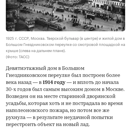
00:00
/
00:00
1925 г. СССР, Москва. Тверской бульвар (в центре) и жилой дом в
Большом Гнездниковском переулке со смотровой площадкой на
крыше (слева на дальнем плане).
(Фото: ТАСС)
Девятиэтажный дом в Большом
Гнездниковском переулке был построен более
века назад — в
1914 году
— и вплоть до начала
30-х годов был самым высоким домом в Москве.
Возведен он на месте старинной дворянской
усадьбы, которая хоть и не пострадала во время
наполеоновского пожара, но потом все же
рухнула — в результате неудачной попытки
перестроить объект на новый лад.