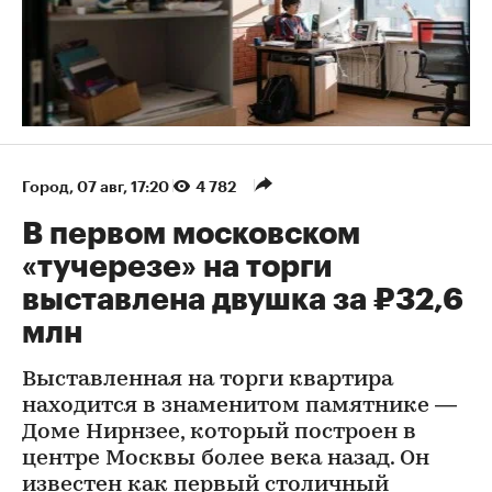
Город
⁠,
07 авг, 17:20
4 782
В первом московском
«тучерезе» на торги
выставлена двушка за ₽32,6
млн
Выставленная на торги квартира
находится в знаменитом памятнике —
Доме Нирнзее, который построен в
центре Москвы более века назад. Он
известен как первый столичный