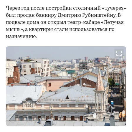
Через год после постройки столичный «тучерез»
был продан банкиру Дмитрию Рубинштейну. В
подвале дома он открыл театр-кабаре «Летучая
мышь», а квартиры стали использоваться по
назначению.