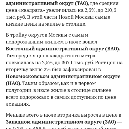
административный округ (ТАО)
, где средняя
цена «квадрата» увеличилась на 2,6%, до 210,6
тыс. руб. В этой части Новой Москвы самые
низкие цены на жилье в столице.
00:00
/
00:00
В тройку округов Москвы с самым
подорожавшим жильем в июле вошел
Восточный административный округ (ВАО).
Там средняя цена квадратного метра
повысилась на 2,5%, до 367,1 тыс. руб. Рост цен на
вторичку выше 2% был зафиксирован в
Новомосковском административном округе
(НАО)
. Таким образом,
как и в первом
полугодии
, в июле жилье в столице сильнее
всего подорожало в самых доступных по цене
локациях.
Меньше всего в июле вторичка выросла в цене в
Западном административном округе (ЗАО)
—