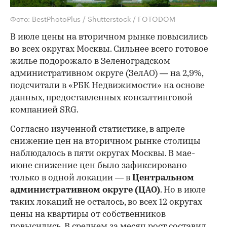
Фото: BestPhotoPlus / Shutterstock / FOTODOM
В июле цены на вторичном рынке повысились
во всех округах Москвы. Сильнее всего готовое
жилье подорожало в Зеленоградском
административном округе (ЗелАО) — на 2,9%,
подсчитали в «РБК Недвижимости» на основе
данных, предоставленных консалтинговой
компанией SRG.
Согласно изученной статистике, в апреле
снижение цен на вторичном рынке столицы
наблюдалось в пяти округах Москвы. В мае-
июне снижение цен было зафиксировано
только в одной локации — в
Центральном
административном округе (ЦАО)
. Но в июле
таких локаций не осталось, во всех 12 округах
цены на квартиры от собственников
повысились. В среднем за месяц рост составил