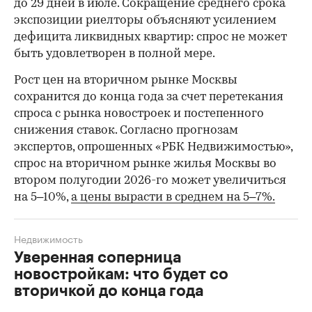
до 29 дней в июле. Сокращение среднего срока
экспозиции риелторы объясняют усилением
дефицита ликвидных квартир: спрос не может
быть удовлетворен в полной мере.
Рост цен на вторичном рынке Москвы
сохранится до конца года за счет перетекания
спроса с рынка новостроек и постепенного
снижения ставок. Согласно прогнозам
экспертов, опрошенных «РБК Недвижимостью»,
спрос на вторичном рынке жилья Москвы во
втором полугодии 2026-го может увеличиться
на 5–10%,
а цены вырасти в среднем на 5–7%.
Недвижимость
Уверенная соперница
новостройкам: что будет со
вторичкой до конца года