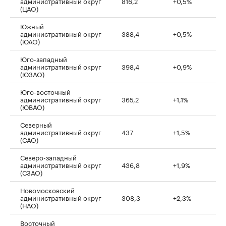
административный округ
816,2
+0,5%
(ЦАО)
Южный
административный округ
388,4
+0,5%
(ЮАО)
Юго-западный
административный округ
398,4
+0,9%
(ЮЗАО)
Юго-восточный
административный округ
365,2
+1,1%
(ЮВАО)
Северный
административный округ
437
+1,5%
(САО)
Северо-западный
административный округ
436,8
+1,9%
(СЗАО)
Новомосковский
административный округ
308,3
+2,3%
(НАО)
Восточный