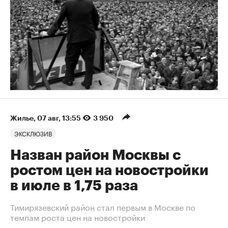
Жилье
⁠,
07 авг, 13:55
3 950
ЭКСКЛЮЗИВ
Назван район Москвы с
ростом цен на новостройки
в июле в 1,75 раза
Тимирязевский район стал первым в Москве по
темпам роста цен на новостройки