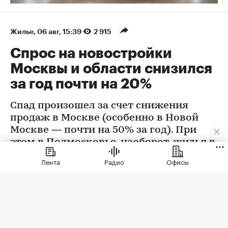
Жилье
⁠,
06 авг, 15:39
2 915
Спрос на новостройки
Москвы и области снизился
за год почти на 20%
Спад произошел за счет снижения
продаж в Москве (особенно в Новой
Москве — почти на 50% за год). При
этом в Подмосковье, наоборот, жилья в
новостройках стали покупать больше
Лента
Радио
Офисы