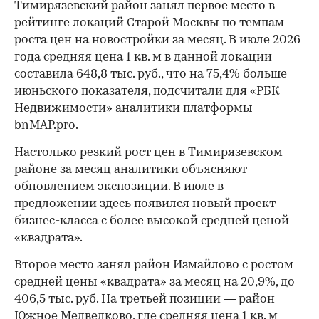
Тимирязевский район занял первое место в
рейтинге локаций Старой Москвы по темпам
роста цен на новостройки за месяц. В июле 2026
года средняя цена 1 кв. м в данной локации
составила 648,8 тыс. руб., что на 75,4% больше
июньского показателя, подсчитали для «РБК
Недвижимости» аналитики платформы
bnMAP.pro.
Настолько резкий рост цен в Тимирязевском
районе за месяц аналитики объясняют
обновлением экспозиции. В июле в
предложении здесь появился новый проект
бизнес-класса с более высокой средней ценой
«квадрата».
Второе место занял район Измайлово с ростом
средней цены «квадрата» за месяц на 20,9%, до
406,5 тыс. руб. На третьей позиции — район
Южное Медведково, где средняя цена 1 кв. м