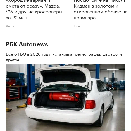
сметают сразу». Mazda,
Кидман в золотом и
VW и другие кроссоверы
откровенном образе на
за ₽2 млн
премьере
Авто
Life
РБК Autonews
Все о ГБО в 2026 году: установка, регистрация, штрафы и
другое