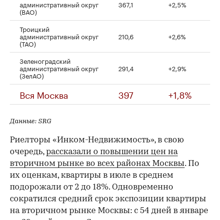
административный округ
367,1
+2,5%
(ВАО)
Троицкий
административный округ
210,6
+2,6%
(ТАО)
Зеленоградский
административный округ
291,4
+2,9%
(ЗелАО)
Вся Москва
397
+1,8%
Данные: SRG
Риелторы «Инком-Недвижимость», в свою
очередь,
рассказали о повышении цен на
вторичном рынке во всех районах Москвы
. По
их оценкам, квартиры в июле в среднем
подорожали от 2 до 18%. Одновременно
сократился средний срок экспозиции квартиры
на вторичном рынке Москвы: с 54 дней в январе