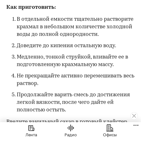
Как приготовить:
В отдельной емкости тщательно растворите
крахмал в небольшом количестве холодной
воды до полной однородности.
Доведите до кипения остальную воду.
Медленно, тонкой струйкой, вливайте ее в
подготовленную крахмальную массу.
Не прекращайте активно перемешивать весь
раствор.
Продолжайте варить смесь до достижения
легкой вязкости, после чего дайте ей
полностью остыть.
Введите ванильный сахар в готовый клейстер
после того, как состав остынет. Хорошо
Лента
Радио
Офисы
перемешайте.