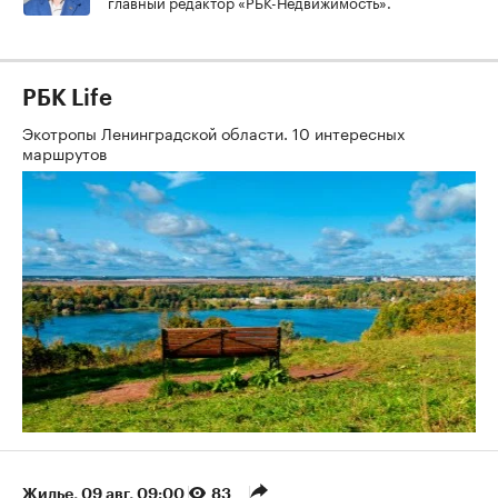
главный редактор «РБК-Недвижимость».
РБК Life
Экотропы Ленинградской области. 10 интересных
маршрутов
Жилье
⁠,
09 авг, 09:00
83