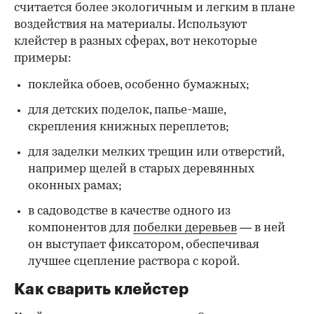
считается более экологичным и легким в плане
воздействия на материалы. Используют
клейстер в разных сферах, вот некоторые
00:00
/
00:00
примеры:
поклейка обоев, особенно бумажных;
для детских поделок, папье-маше,
скрепления книжных переплетов;
для заделки мелких трещин или отверстий,
например щелей в старых деревянных
оконных рамах;
в садоводстве в качестве одного из
компонентов для
побелки деревьев
— в ней
он выступает фиксатором, обеспечивая
лучшее сцепление раствора с корой.
Как сварить клейстер