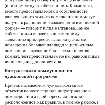
или равноценную квартиру в общую долевую
(или совместную) собственность. Кроме того,
вместо предоставляемого в собственность
равнозначного жилого помещения они могут
получить равноценное возмещение в денежной
форме», — говорит Юлия Калганова. Также
собственники вправе по письменному
заявлению приобрести за доплату жилые
помещения большей площади и (или) жилые
помещения, имеющие большее количество
комнат, чем предоставляемые им равнозначные
жилплощади, дополняет она.
Как расселяли коммуналки по
лужковской программе
При так называемом лужковском сносе
объектов первого периода индустриального
домостроения людей переселяли в жилье,
расположенное, как правило, в том же районе, в