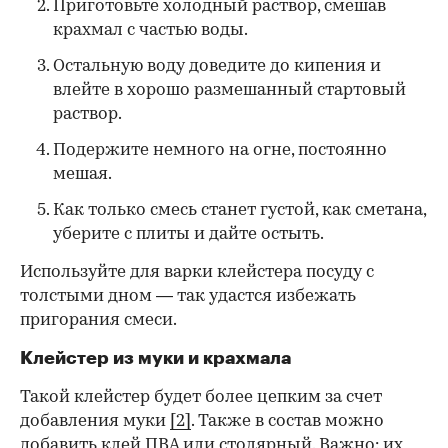
Приготовьте холодный раствор, смешав
крахмал с частью воды.
Остальную воду доведите до кипения и
влейте в хорошо размешанный стартовый
раствор.
Подержите немного на огне, постоянно
мешая.
Как только смесь станет густой, как сметана,
уберите с плиты и дайте остыть.
Используйте для варки клейстера посуду с
толстыми дном — так удастся избежать
пригорания смеси.
Клейстер из муки и крахмала
Такой клейстер будет более цепким за счет
добавления муки
[2]
. Также в состав можно
добавить клей ПВА или столярный. Важно: их