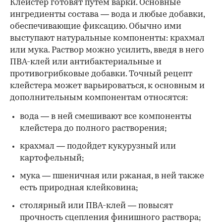
Клейстер готовят путем варки. Основные
ингредиенты состава — вода и любые добавки,
обеспечивающие фиксацию. Обычно ими
выступают натуральные компоненты: крахмал
или мука. Раствор можно усилить, введя в него
ПВА-клей или антибактериальные и
противогрибковые добавки. Точный рецепт
клейстера может варьироваться, к основным и
дополнительным компонентам относятся:
вода — в ней смешивают все компоненты
клейстера до полного растворения;
крахмал — подойдет кукурузный или
картофельный;
мука — пшеничная или ржаная, в ней также
есть природная клейковина;
столярный или ПВА-клей — повысят
прочность сцепления финишного раствора;