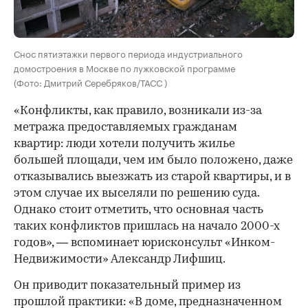
Снос пятиэтажки первого периода индустриального
домостроения в Москве по лужковской программе
(Фото: Дмитрий Серебряков/ТАСС )
«Конфликты, как правило, возникали из-за
метража предоставляемых гражданам
квартир: люди хотели получить жилье
большей площади, чем им было положено, даже
отказывались выезжать из старой квартиры, и в
этом случае их выселяли по решению суда.
Однако стоит отметить, что основная часть
таких конфликтов пришлась на начало 2000-х
годов», — вспоминает юрисконсульт «Инком-
Недвижимости» Александр Лифшиц.
Он приводит показательный пример из
прошлой практики: «В доме, предназначенном