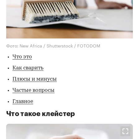
Фото: New Africa / Shutterstock / FOTODOM
Что это
Как сварить
Плюсы и минусы
Частые вопросы
Главное
Что такое клейстер