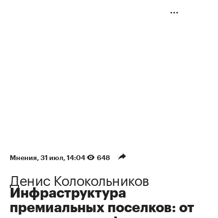
Мнения
⁠,
31 июл, 14:04
648
Денис Колокольников
Инфраструктура
премиальных поселков: от