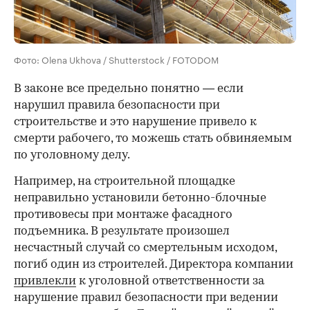
Фото: Olena Ukhova / Shutterstock / FOTODOM
В законе все предельно понятно — если
нарушил правила безопасности при
строительстве и это нарушение привело к
смерти рабочего, то можешь стать обвиняемым
по уголовному делу.
Например, на строительной площадке
неправильно установили бетонно-блочные
противовесы при монтаже фасадного
00:00
/
00:00
подъемника. В результате произошел
несчастный случай со смертельным исходом,
погиб один из строителей. Директора компании
привлекли
к уголовной ответственности за
нарушение правил безопасности при ведении