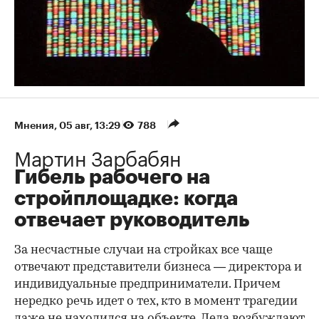
Мнения
⁠,
05 авг, 13:29
788
Мартин Зарбабян
Гибель рабочего на
стройплощадке: когда
отвечает руководитель
За несчастные случаи на стройках все чаще
отвечают представители бизнеса — директора и
индивидуальные предприниматели. Причем
нередко речь идет о тех, кто в момент трагедии
даже не находился на объекте. Дела возбуждают