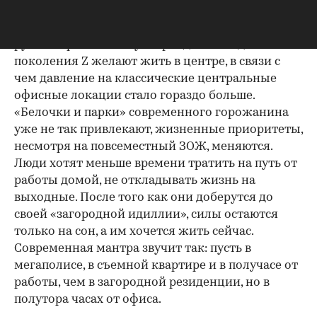
В этом смысле российская столица следует в
русле мировых lifestyle-трендов — люди
поколения Z желают жить в центре, в связи с
чем давление на классические центральные
офисные локации стало гораздо больше.
«Белочки и парки» современного горожанина
уже не так привлекают, жизненные приоритеты,
несмотря на повсеместный ЗОЖ, меняются.
Люди хотят меньше времени тратить на путь от
работы домой, не откладывать жизнь на
выходные. После того как они доберутся до
своей «загородной идиллии», силы остаются
только на сон, а им хочется жить сейчас.
Современная мантра звучит так: пусть в
мегаполисе, в съемной квартире и в получасе от
работы, чем в загородной резиденции, но в
полутора часах от офиса.