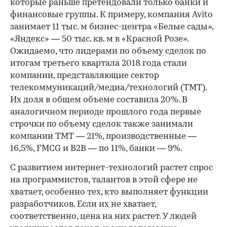
которые раньше претендовали только банки и
финансовые группы. К примеру, компания Avito
занимает 11 тыс. м бизнес-центра «Белые сады»,
«Яндекс» — 50 тыс. кв. м в «Красной Розе».
Ожидаемо, что лидерами по объему сделок по
итогам третьего квартала 2018 года стали
компании, представляющие сектор
телекоммуникаций/медиа/технологий (ТМТ).
Их доля в общем объеме составила 20%. В
аналогичном периоде прошлого года первые
строчки по объему сделок также занимали
компании ТМТ — 21%, производственные —
16,5%, FMCG и B2B — по 11%, банки — 9%.
С развитием интернет-технологий растет спрос
на программистов, талантов в этой сфере не
хватает, особенно тех, кто выполняет функции
разработчиков. Если их не хватает,
соответственно, цена на них растет. У людей