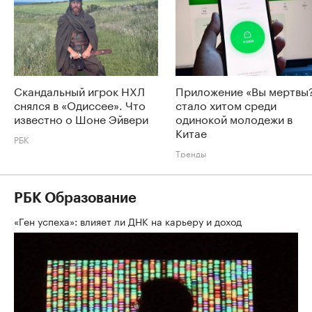
Скандальный игрок НХЛ
Приложение «Вы мертвы
снялся в «Одиссее». Что
стало хитом среди
известно о Шоне Эйвери
одинокой молодежи в
Китае
РБК
Тренды
РБК Образование
«Ген успеха»: влияет ли ДНК на карьеру и доход