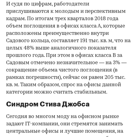
И судя по цифрам, работодатели
прислушиваются к молодым и перспективным
кадрам. По итогам трех кварталов 2018 года
объем поглощения в офисах класса А, которые
расположены преимущественно внутри
Садового кольца, составляет 191 тыс. кв. м, что на
целых 48% выше аналогичного показателя
прошлого года. При этом в офисах класса В за
Садовым отмечено незначительное — на 3% —
сокращение объема чистого поглощения (в
рамках погрешности), сейчас он равен 205 тыс.
кв. м. Таким образом, спрос на офисы данной
категории можно считать стабильным.
Синдром Стива Джобса
Сегодня во многом моду на офисном рынке
задают IT-компании, они стремятся занимать
центральные офисы и лучшие помещения, на