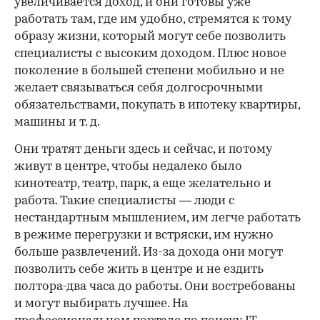
увеличивается доход, и они готовы уже
работать там, где им удобно, стремятся к тому
образу жизни, который могут себе позволить
специалисты с высоким доходом. Плюс новое
поколение в большей степени мобильно и не
желает связываться себя долгосрочными
обязательствами, покупать в ипотеку квартиры,
машины и т. д.
Они тратят деньги здесь и сейчас, и потому
живут в центре, чтобы недалеко было
кинотеатр, театр, парк, а еще желательно и
работа. Такие специалисты — люди с
нестандартным мышлением, им легче работать
в режиме перегрузки и встряски, им нужно
больше развлечений. Из-за дохода они могут
позволить себе жить в центре и не ездить
полтора-два часа до работы. Они востребованы
и могут выбирать лучшее. На