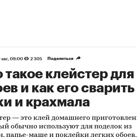
Поделиться
 авг, 09:00
2 305
 такое клейстер для
ев и как его сварить
ки и крахмала
тер — это клей домашнего приготовлен
ый обычно используют для поделок из
и, папье-маше и поклейки легких обоев.