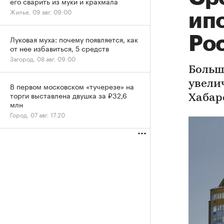
его сварить из муки и крахмала
Жилье, 09 авг, 09:00
ипо
Рос
Луковая муха: почему появляется, как
от нее избавиться, 5 средств
Загород, 08 авг, 09:00
Больш
увели
В первом московском «тучерезе» на
торги выставлена двушка за ₽32,6
Хабар
млн
Город, 07 авг, 17:20