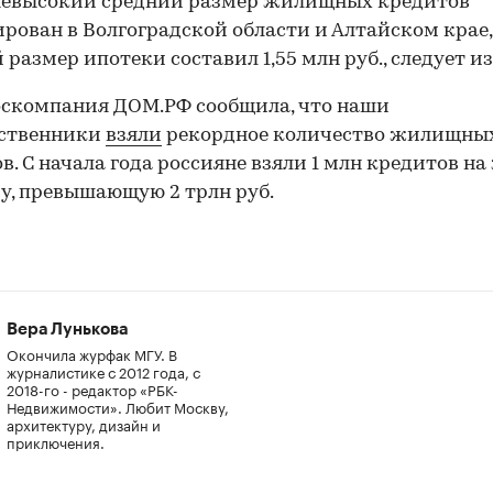
невысокий средний размер жилищных кредитов
рован в Волгоградской области и Алтайском крае,
 размер ипотеки составил 1,55 млн руб., следует из
оскомпания ДОМ.РФ сообщила, что наши
ественники
взяли
рекордное количество жилищны
в. С начала года россияне взяли 1 млн кредитов на
у, превышающую 2 трлн руб.
Вера Лунькова
Окончила журфак МГУ. В
журналистике с 2012 года, с
2018-го - редактор «РБК-
Недвижимости». Любит Москву,
архитектуру, дизайн и
приключения.