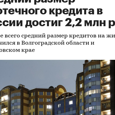
течного кредита в
сии достиг 2,2 млн р
е всего средний размер кредитов на ж
чился в Волгоградской области и
овском крае