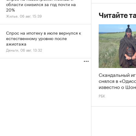
области снизился за год почти на
20%
Читайте т
Жилье, 06 авг, 15:39
Спрос на ипотеку в июле вернулся к
естественному уровню после
ажиотажа
Деньги, 06 авг, 13:32
Скандальный и
снялся в «Одис
известно о Шон
РБК