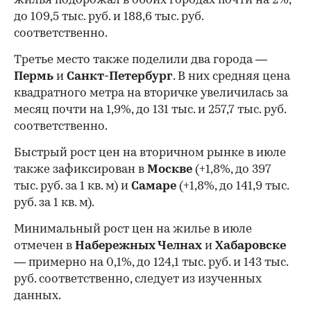
жилья подорожал в обоих городах почти на 2%,
до 109,5 тыс. руб. и 188,6 тыс. руб.
соответственно.
Третье место также поделили два города —
Пермь
и
Санкт-Петербург
. В них средняя цена
квадратного метра на вторичке увеличилась за
месяц почти на 1,9%, до 131 тыс. и 257,7 тыс. руб.
соответственно.
Быстрый рост цен на вторичном рынке в июле
также зафиксирован в
Москве
(+1,8%, до 397
тыс. руб. за 1 кв. м) и
Самаре
(+1,8%, до 141,9 тыс.
руб. за 1 кв. м).
Минимальный рост цен на жилье в июле
отмечен в
Набережных Челнах
и
Хабаровске
— примерно на 0,1%, до 124,1 тыс. руб. и 143 тыс.
руб. соответственно, следует из изученных
данных.