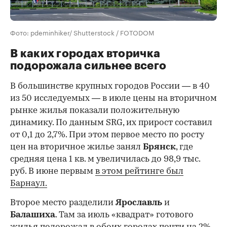
Фото: pdeminhiker/ Shutterstock / FOTODOM
В каких городах вторичка
подорожала сильнее всего
В большинстве крупных городов России — в 40
из 50 исследуемых — в июле цены на вторичном
рынке жилья показали положительную
динамику. По данным SRG, их прирост составил
от 0,1 до 2,7%. При этом первое место по росту
цен на вторичное жилье занял
Брянск
, где
средняя цена 1 кв. м увеличилась до 98,9 тыс.
руб. В июне первым
в этом рейтинге был
Барнаул.
Второе место разделили
Ярославль
и
Балашиха
. Там за июль «квадрат» готового