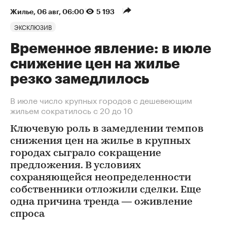
Жилье
⁠,
06 авг, 06:00
5 193
ЭКСКЛЮЗИВ
Временное явление: в июле
снижение цен на жилье
резко замедлилось
В июле число крупных городов с дешевеющим
жильем сократилось с 20 до 10
Ключевую роль в замедлении темпов
снижения цен на жилье в крупных
городах сыграло сокращение
предложения. В условиях
сохраняющейся неопределенности
собственники отложили сделки. Еще
одна причина тренда — оживление
спроса