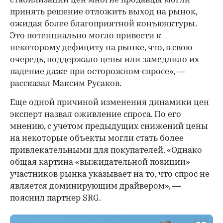
стабилизации цен многие продавцы могли
принять решение отложить выход на рынок,
ожидая более благоприятной конъюнктуры.
Это потенциально могло привести к
некоторому дефициту на рынке, что, в свою
очередь, поддержало цены или замедлило их
падение даже при осторожном спросе», —
рассказал Максим Русаков.
Еще одной причиной изменения динамики цен
эксперт назвал оживление спроса. По его
мнению, с учетом предыдущих снижений цены
на некоторые объекты могли стать более
привлекательными для покупателей. «Однако
общая картина «выжидательной позиции»
участников рынка указывает на то, что спрос не
является доминирующим драйвером», —
пояснил партнер SRG.