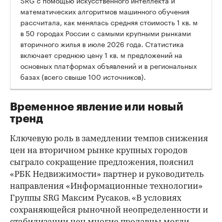
математических алгоритмов машинного обучения
рассчитала, как менялась средняя стоимость 1 кв. м
в 50 городах России с самыми крупными рынками
вторичного жилья в июле 2026 года. Статистика
00:00
/
00:00
включает среднюю цену 1 кв. м предложений на
основных платформах объявлений и в региональных
базах (всего свыше 100 источников).
Временное явление или новый
тренд
Ключевую роль в замедлении темпов снижения
цен на вторичном рынке крупных городов
сыграло сокращение предложения, пояснил
«РБК Недвижимости» партнер и руководитель
направления «Информационные технологии»
Группы SRG Максим Русаков. «В условиях
сохраняющейся рыночной неопределенности и