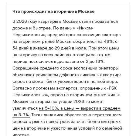
Что происходит на вторичке в Москве
В 2026 году квартиры в Москве стали продаваться
дороже и быстрее. По данным «Инком-
Недвижимости», средний срок экспозиции квартиры
на вторичном рынке Москвы сократился на 46%: с
54 дней в январе до 29 дней в июле. При этом цены
на вторичку во всех районах столицы за тот же
период повысились в диапазоне от 2 до 18%.
Сокращение среднего срока экспозиции риелторы
объясняют усилением дефицита ликвидных квартир:
спрос не может быть удовлетворен в полной мере.
Согласно прогнозам экспертов, опрошенных «РБК
Недвижимостью», спрос на вторичном рынке жилья
Москвы во втором полугодии 2026-го может
увеличиться
на 5–10%, а цены — вырасти в среднем
на 5–7%.
Такая динамика обусловлена перетеканием
спроса с рынка новостроек за счет более выгодных
цен на вторичке и ужесточения условий по семейной
ипотеке.