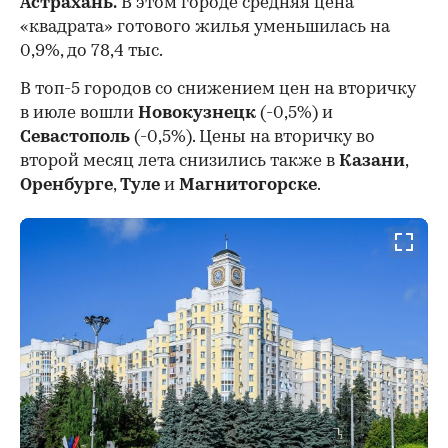
Астрахань.
В этом городе средняя цена
«квадрата» готового жилья уменьшилась на
0,9%, до 78,4 тыс.
В топ-5 городов со снижением цен на вторичку
в июле вошли
Новокузнецк
(-0,5%) и
Севастополь
(-0,5%). Цены на вторичку во
второй месяц лета снизились также в
Казани
,
Оренбурге
,
Туле
и
Магнитогорске
.