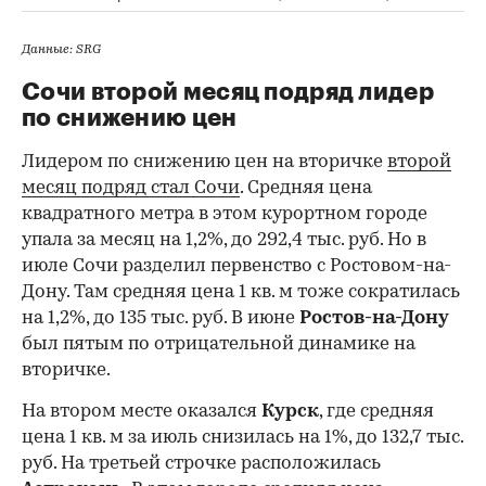
Данные: SRG
Сочи второй месяц подряд лидер
по снижению цен
Лидером по снижению цен на вторичке
второй
месяц подряд стал Сочи
. Средняя цена
квадратного метра в этом курортном городе
упала за месяц на 1,2%, до 292,4 тыс. руб. Но в
июле Сочи разделил первенство с Ростовом-на-
Дону. Там средняя цена 1 кв. м тоже сократилась
на 1,2%, до 135 тыс. руб. В июне
Ростов-на-Дону
был пятым по отрицательной динамике на
вторичке.
На втором месте оказался
Курск
, где средняя
цена 1 кв. м за июль снизилась на 1%, до 132,7 тыс.
руб. На третьей строчке расположилась