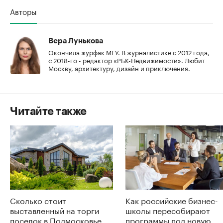
Авторы
Вера Лунькова
Окончила журфак МГУ. В журналистике с 2012 года,
с 2018-го - редактор «РБК-Недвижимости». Любит
Москву, архитектуру, дизайн и приключения.
Читайте также
Сколько стоит
Как российские бизнес-
выставленный на торги
школы пересобирают
поселок в Подмосковье
программы под новую