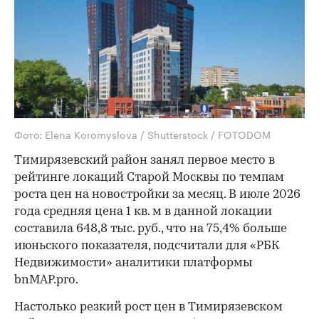
Фото: Elena Koromyslova / Shutterstock / FOTODOM
Тимирязевский район занял первое место в
рейтинге локаций Старой Москвы по темпам
роста цен на новостройки за месяц. В июле 2026
года средняя цена 1 кв. м в данной локации
составила 648,8 тыс. руб., что на 75,4% больше
июньского показателя, подсчитали для «РБК
Недвижимости» аналитики платформы
bnMAP.pro.
Настолько резкий рост цен в Тимирязевском