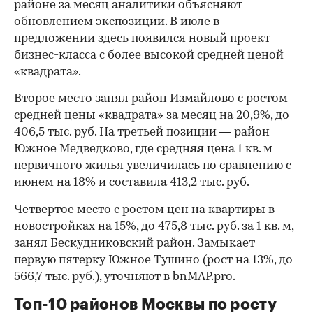
районе за месяц аналитики объясняют
обновлением экспозиции. В июле в
предложении здесь появился новый проект
бизнес-класса с более высокой средней ценой
«квадрата».
Второе место занял район Измайлово с ростом
средней цены «квадрата» за месяц на 20,9%, до
406,5 тыс. руб. На третьей позиции — район
Южное Медведково, где средняя цена 1 кв. м
первичного жилья увеличилась по сравнению с
июнем на 18% и составила 413,2 тыс. руб.
Четвертое место с ростом цен на квартиры в
новостройках на 15%, до 475,8 тыс. руб. за 1 кв. м,
занял Бескудниковский район. Замыкает
первую пятерку Южное Тушино (рост на 13%, до
566,7 тыс. руб.), уточняют в bnMAP.pro.
Топ-10 районов Москвы по росту