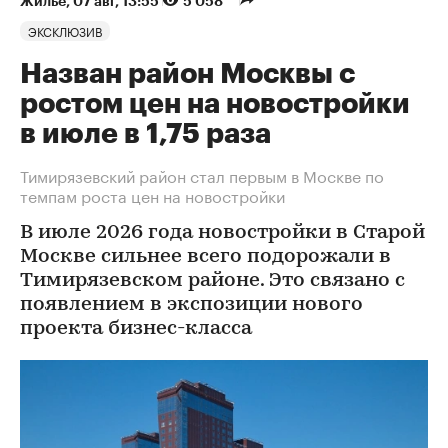
Жилье
⁠,
07 авг, 13:55
5 058
ЭКСКЛЮЗИВ
Назван район Москвы с
ростом цен на новостройки
в июле в 1,75 раза
Тимирязевский район стал первым в Москве по
темпам роста цен на новостройки
В июле 2026 года новостройки в Старой
Москве сильнее всего подорожали в
Тимирязевском районе. Это связано с
появлением в экспозиции нового
проекта бизнес-класса