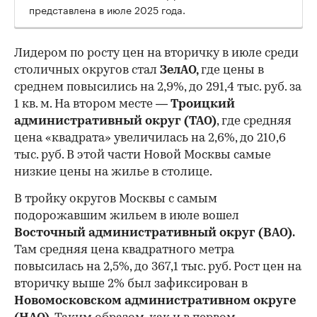
представлена в июле 2025 года.
Лидером по росту цен на вторичку в июле среди
столичных округов стал
ЗелАО,
где цены в
среднем повысились на 2,9%, до 291,4 тыс. руб. за
1 кв. м. На втором месте —
Троицкий
административный округ (ТАО)
, где средняя
цена «квадрата» увеличилась на 2,6%, до 210,6
тыс. руб. В этой части Новой Москвы самые
низкие цены на жилье в столице.
00:00
/
00:00
В тройку округов Москвы с самым
подорожавшим жильем в июле вошел
Восточный административный округ (ВАО).
Там средняя цена квадратного метра
повысилась на 2,5%, до 367,1 тыс. руб. Рост цен на
вторичку выше 2% был зафиксирован в
Новомосковском административном округе