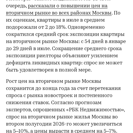
очередь,
рассказали о повышении цен на
вторичном рынке во всех районах Москвы
. По
их оценкам, квартиры в июле в среднем
подорожали от 2 до 18%. Одновременно
сократился средний срок экспозиции квартиры
на вторичном рынке Москвы: с 54 дней в январе
до 29 дней в июле. Сокращение среднего срока
экспозиции риелторы объясняют усилением
дефицита ликвидных квартир: спрос не может
быть удовлетворен в полной мере.
Рост цен на вторичном рынке Москвы
сохранится до конца года за счет перетекания
спроса с рынка новостроек и постепенного
снижения ставок. Согласно прогнозам
экспертов, опрошенных «РБК Недвижимостью»,
спрос на вторичном рынке жилья Москвы во
втором полугодии 2026-го может увеличиться
на 5–10%,
а цены вырасти в среднем на 5–7%.