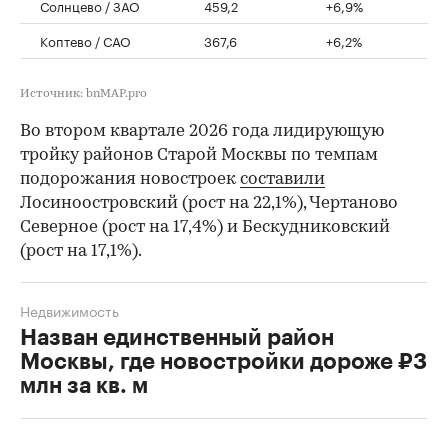
Солнцево / ЗАО
459,2
+6,9%
Коптево / САО
367,6
+6,2%
Источник: bnMAP.pro
Во втором квартале 2026 года лидирующую
тройку районов Старой Москвы по темпам
подорожания новостроек
составили
Лосиноостровский (рост на 22,1%), Чертаново
Северное (рост на 17,4%) и Бескудниковский
(рост на 17,1%).
Недвижимость
Назван единственный район
Москвы, где новостройки дороже ₽3
млн за кв. м