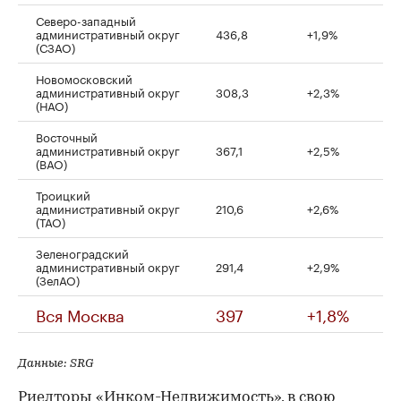
Северо-западный
административный округ
436,8
+1,9%
(СЗАО)
Новомосковский
административный округ
308,3
+2,3%
(НАО)
Восточный
административный округ
367,1
+2,5%
(ВАО)
Троицкий
административный округ
210,6
+2,6%
(ТАО)
Зеленоградский
административный округ
291,4
+2,9%
(ЗелАО)
Вся Москва
397
+1,8%
Данные: SRG
Риелторы «Инком-Недвижимость», в свою