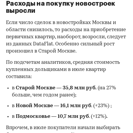
Расходы на покупку новостроек
выросли
Если число сделок в новостройках Москвы и
области снизилось, то расходы на приобретение
первичных квартир, наоборот, возросли, следует
из данных DataFlat. Особенно сильный рост
произошел в Старой Москве.
По подсчетам аналитиков, средняя стоимость
купленных дольщиками в июле квартир
составила:
в
Старой Москве
—
35,8 млн руб.
(на 27%
больше, чем годом ранее);
в
Новой Москве
—
16,1 млн руб
. (+23%)
;
в
Подмосковье
—
10,7 млн руб
. (+12%)
.
Впрочем, в июле покупатели начали выбирать