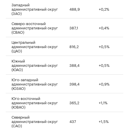
Западный
административный округ
488,9
+0,2%
(ЗАО)
Северо-восточный
административный округ
387,1
+0,4%
(СВАО)
Центральный
административный округ
816,2
+0,5%
(ЦАО)
Южный
административный округ
388,4
+0,5%
(ЮАО)
Юго-западный
административный округ
398,4
+0,9%
(ЮЗАО)
Юго-восточный
административный округ
365,2
+1,1%
(ЮВАО)
Северный
административный округ
437
+1,5%
(САО)