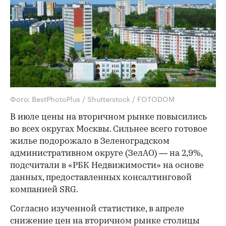
Фото: BestPhotoPlus / Shutterstock / FOTODOM
В июле цены на вторичном рынке повысились
во всех округах Москвы. Сильнее всего готовое
жилье подорожало в Зеленоградском
административном округе (ЗелАО) — на 2,9%,
подсчитали в «РБК Недвижимости» на основе
данных, предоставленных консалтинговой
компанией SRG.
Согласно изученной статистике, в апреле
снижение цен на вторичном рынке столицы