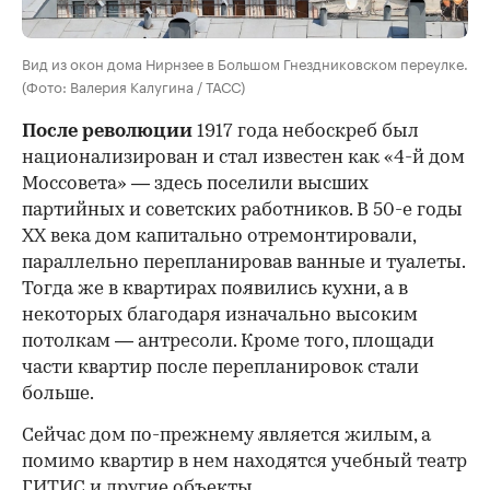
Вид из окон дома Нирнзее в Большом Гнездниковском переулке.
(Фото: Валерия Калугина / ТАСС)
После революции
1917 года небоскреб был
национализирован и стал известен как «4-й дом
Моссовета» — здесь поселили высших
партийных и советских работников. В 50-е годы
ХХ века дом капитально отремонтировали,
параллельно перепланировав ванные и туалеты.
Тогда же в квартирах появились кухни, а в
некоторых благодаря изначально высоким
потолкам — антресоли. Кроме того, площади
части квартир после перепланировок стали
больше.
Сейчас дом по-прежнему является жилым, а
помимо квартир в нем находятся учебный театр
ГИТИС и другие объекты.