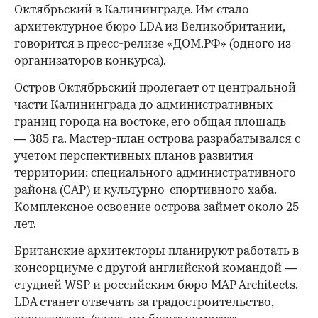
Октябрьский в Калининграде. Им стало
архитектурное бюро LDA из Великобритании,
говорится в пресс-релизе «ДОМ.РФ» (одного из
организаторов конкурса).
Остров Октябрьский пролегает от центральной
части Калининграда до административных
границ города на востоке, его общая площадь
— 385 га. Мастер-план острова разрабатывался с
учетом перспективных планов развития
территории: специального административного
района (САР) и культурно-спортивного хаба.
Комплексное освоение острова займет около 25
лет.
Британские архитекторы планируют работать в
консорциуме с другой английской командой —
студией WSP и российским бюро MAP Architects.
LDA станет отвечать за градостроительство,