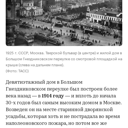
00:00
/
00:00
1925 г. СССР, Москва. Тверской бульвар (в центре) и жилой дом в
Большом Гнездниковском переулке со смотровой площадкой на
крыше (слева на дальнем плане).
(Фото: ТАСС)
Девятиэтажный дом в Большом
Гнездниковском переулке был построен более
века назад — в
1914 году
— и вплоть до начала
30-х годов был самым высоким домом в Москве.
Возведен он на месте старинной дворянской
усадьбы, которая хоть и не пострадала во время
наполеоновского пожара, но потом все же