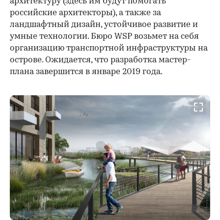
архитектуру (здесь им будут помогать
российские архитекторы), а также за
ландшафтный дизайн, устойчивое развитие и
умные технологии. Бюро WSP возьмет на себя
организацию транспортной инфраструктуры на
острове. Ожидается, что разработка мастер-
плана завершится в январе 2019 года.
00:00
/
00:00