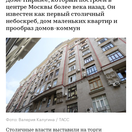
Доме Нирнзее, который построен в
центре Москвы более века назад. Он
известен как первый столичный
небоскреб, дом маленьких квартир и
прообраз домов-коммун
Фото: Валерия Калугина / ТАСС
Столичные власти
выставили на торги