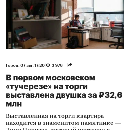
Город
⁠,
07 авг, 17:20
3 978
В первом московском
«тучерезе» на торги
выставлена двушка за ₽32,6
млн
Выставленная на торги квартира
находится в знаменитом памятнике —