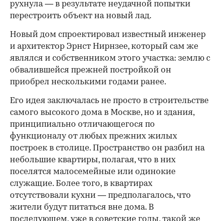
рухнула — в результате неудачной попытки
перестроить объект на новый лад.
Новый дом спроектировал известный инженер
и архитектор Эрнст Нирнзее, который сам же
являлся и собственником этого участка: землю с
обвалившейся прежней постройкой он
приобрел несколькими годами ранее.
Его идея заключалась не просто в строительстве
самого высокого дома в Москве, но и здания,
принципиально отличающегося по
функционалу от любых прежних жилых
построек в столице. Пространство он разбил на
небольшие квартиры, полагая, что в них
поселятся малосемейные или одинокие
служащие. Более того, в квартирах
отсутствовали кухни — предполагалось, что
жители будут питаться вне дома. В
последующем, уже в советские годы, такой же