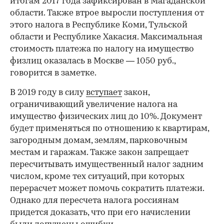
итогам 2017 года зафиксирован в Магаданской
области. Также втрое выросли поступления от
этого налога в Республике Коми, Тульской
области и Республике Хакасия. Максимальная
стоимость платежа по налогу на имущество
физлиц оказалась в Москве — 1050 руб.,
говорится в заметке.
В 2019 году в силу
вступает
закон,
ограничивающий увеличение налога на
имущество физических лиц до 10%. Документ
будет применяться по отношению к квартирам,
загородным домам, землям, парковочным
местам и гаражам. Также закон запрещает
пересчитывать имущественный налог задним
числом, кроме тех ситуаций, при которых
перерасчет может помочь сократить платежи.
Однако для пересчета налога россиянам
придется доказать, что при его начислении