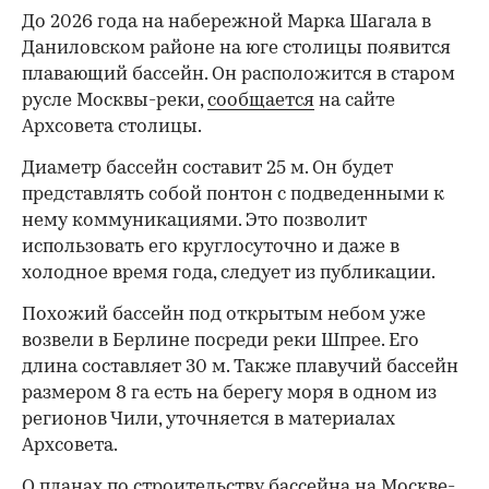
До 2026 года на набережной Марка Шагала в
Даниловском районе на юге столицы появится
плавающий бассейн. Он расположится в старом
русле Москвы-реки,
сообщается
на сайте
Архсовета столицы.
Диаметр бассейн составит 25 м. Он будет
представлять собой понтон с подведенными к
нему коммуникациями. Это позволит
использовать его круглосуточно и даже в
холодное время года, следует из публикации.
Похожий бассейн под открытым небом уже
возвели в Берлине посреди реки Шпрее. Его
длина составляет 30 м. Также плавучий бассейн
размером 8 га есть на берегу моря в одном из
регионов Чили, уточняется в материалах
Архсовета.
О планах по строительству бассейна на Москве-