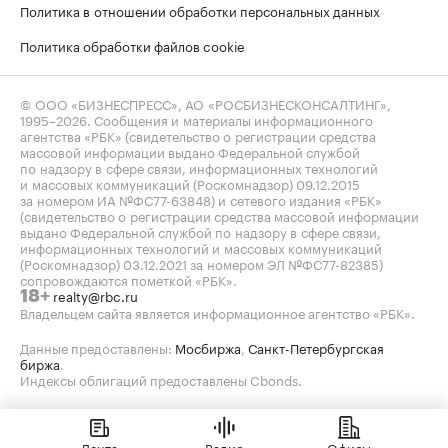
Политика в отношении обработки персональных данных
Политика обработки файлов cookie
© ООО «БИЗНЕСПРЕСС», АО «РОСБИЗНЕСКОНСАЛТИНГ»,
1995–2026
. Сообщения и материалы информационного
агентства «РБК» (свидетельство о регистрации средства
массовой информации выдано Федеральной службой
по надзору в сфере связи, информационных технологий
и массовых коммуникаций (Роскомнадзор) 09.12.2015
за номером ИА №ФС77-63848) и сетевого издания «РБК»
(свидетельство о регистрации средства массовой информации
выдано Федеральной службой по надзору в сфере связи,
информационных технологий и массовых коммуникаций
(Роскомнадзор) 03.12.2021 за номером ЭЛ №ФС77-82385)
сопровождаются пометкой «РБК».
realty@rbc.ru
18+
Владельцем сайта является информационное агентство «РБК».
Данные предоставлены:
Мосбиржа
,
Санкт-Петербургская
биржа
.
Индексы облигаций предоставлены Cbonds.
Лента
Радио
Офисы