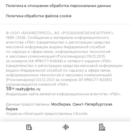
Политика в отношении обработки персональных данных
Политика обработки файлов cookie
© ООО «БИЗНЕСПРЕСС», АО «РОСБИЗНЕСКОНСАЛТИНГ»,
1995–2026
. Сообщения и материалы информационного
агентства «РБК» (свидетельство о регистрации средства
массовой информации выдано Федеральной службой
по надзору в сфере связи, информационных технологий
и массовых коммуникаций (Роскомнадзор) 09.12.2015
за номером ИА №ФС77-63848) и сетевого издания «РБК»
(свидетельство о регистрации средства массовой информации
выдано Федеральной службой по надзору в сфере связи,
информационных технологий и массовых коммуникаций
(Роскомнадзор) 03.12.2021 за номером ЭЛ №ФС77-82385)
сопровождаются пометкой «РБК».
realty@rbc.ru
18+
Владельцем сайта является информационное агентство «РБК».
Данные предоставлены:
Мосбиржа
,
Санкт-Петербургская
биржа
.
Индексы облигаций предоставлены Cbonds.