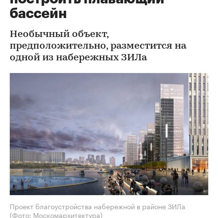
бассейн
Необычный объект,
предположительно, разместится на
одной из набережных ЗИЛа
Проект благоустройства набережной в районе ЗИЛа
(Фото: Москомархитектура)