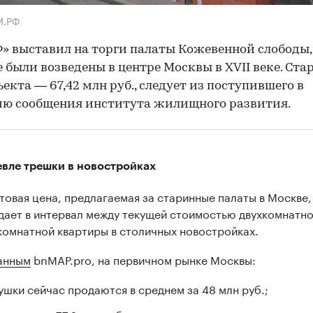
М.РФ
» выставил на торги палаты Кожевенной слободы,
 были возведены в центре Москвы в XVII веке. Ста
ъекта — 67,42 млн руб., следует из поступившего в
ию сообщения института жилищного развития.
вле трешки в новостройках
товая цена, предлагаемая за старинные палаты в Москве,
дает в интервал между текущей стоимостью двухкомнатно
комнатной квартиры в столичных новостройках.
анным
bnMAP.pro, на первичном рынке Москвы:
ушки сейчас продаются в среднем за 48 млн руб.;