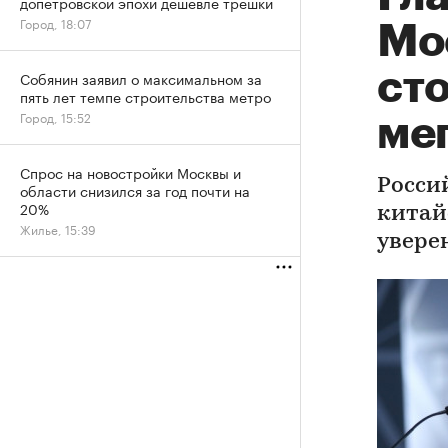
допетровской эпохи дешевле трешки
Город, 18:07
Мо
ст
Собянин заявил о максимальном за
пять лет темпе строительства метро
Город, 15:52
ме
Спрос на новостройки Москвы и
Росси
области снизился за год почти на
20%
китай
Жилье, 15:39
увере