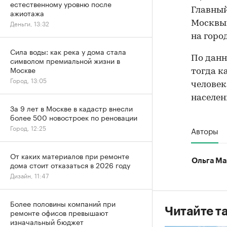
естественному уровню после
Главный
ажиотажа
Деньги, 13:32
Москвы 
на горо
Сила воды: как река у дома стала
По данн
символом премиальной жизни в
Москве
тогда к
Город, 13:05
человек
населен
За 9 лет в Москве в кадастр внесли
более 500 новостроек по реновации
Город, 12:25
Авторы
От каких материалов при ремонте
Ольга Ма
дома стоит отказаться в 2026 году
Дизайн, 11:47
Более половины компаний при
Читайте т
ремонте офисов превышают
изначальный бюджет