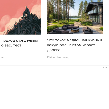
Что такое медленная жизнь и
 подход к решениям
какую роль в этом играет
 о вас: тест
дерево
ние
РБК и Старквуд