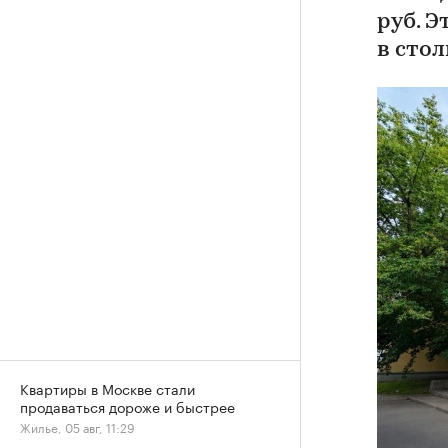
руб. 
в сто
Квартиры в Москве стали
продаваться дороже и быстрее
Жилье, 05 авг, 11:29