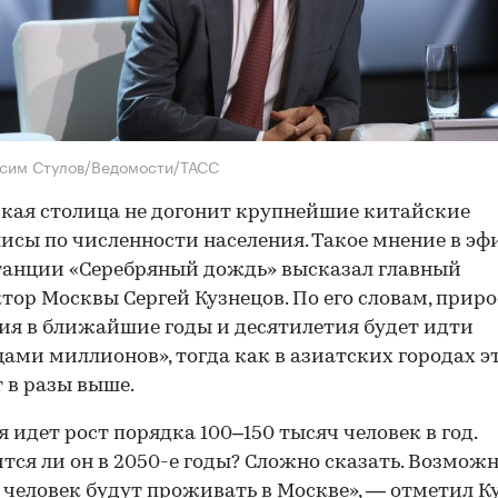
сим Стулов/Ведомости/ТАСС
кая столица не догонит крупнейшие китайские
исы по численности населения. Такое мнение в эф
анции «Серебряный дождь» высказал главный
тор Москвы Сергей Кузнецов. По его словам, приро
ия в ближайшие годы и десятилетия будет идти
ами миллионов», тогда как в азиатских городах э
 в разы выше.
я идет рост порядка 100–150 тысяч человек в год.
тся ли он в 2050-е годы? Сложно сказать. Возможно
н человек будут проживать в Москве», — отметил К