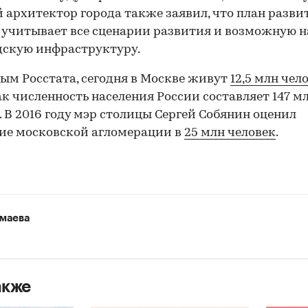
 архитектор города также заявил, что план разви
учитывает все сценарии развития и возможную н
дскую инфраструктуру.
ым Росстата, сегодня в Москве живут
12,5 млн чел
ак численность населения России составляет 147 м
. В 2016 году мэр столицы Сергей Собянин оценил
ие московской агломерации в
25 млн человек
.
маева
акже