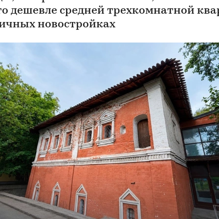
Это дешевле средней трехкомнатной кв
личных новостройках