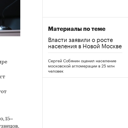
Материалы по теме
Власти заявили о росте
населения в Новой Москве
Сергей Собянин оценил население
ире
московской агломерации в 25 млн
человек
ст
тот
, 15–
узнецов.