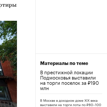
артиры
Материалы по теме
В престижной локации
Подмосковья выставили
на торги поселок за ₽190
млн
В Москве в доходном доме XIX века
выставили на торги лоты по ₽80–100