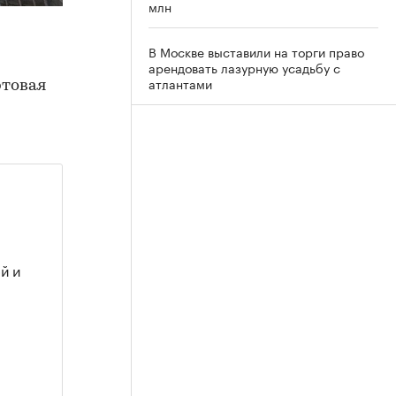
млн
В Москве выставили на торги право
арендовать лазурную усадьбу с
атлантами
ртовая
й и