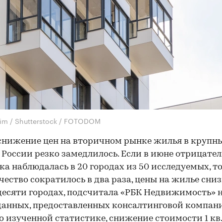
im / Shutterstock / FOTODOM
снижение цен на вторичном рынке жилья в крупн
 России резко замедлилось. Если в июне отрицате
а наблюдалась в 20 городах из 50 исследуемых, то
чество сократилось в два раза, цены на жилье сни
десяти городах, подсчитала «РБК Недвижимость» 
данных, предоставленных консалтинговой компани
о изученной статистике, снижение стоимости 1 кв.