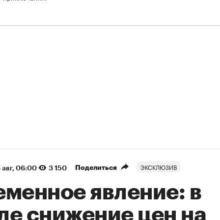
ЭКСКЛЮЗИВ
Поделиться
 авг, 06:00
3 150
еменное явление: в
ле снижение цен на