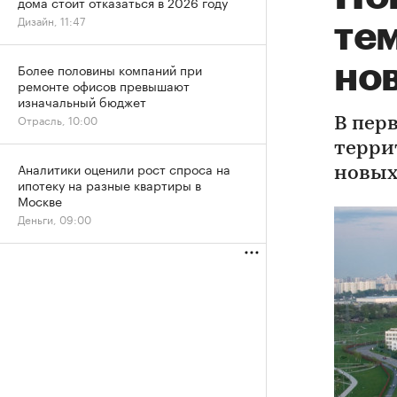
дома стоит отказаться в 2026 году
Дизайн, 11:47
те
но
Более половины компаний при
ремонте офисов превышают
изначальный бюджет
Отрасль, 10:00
В пер
террит
Аналитики оценили рост спроса на
новых
ипотеку на разные квартиры в
Москве
Деньги, 09:00