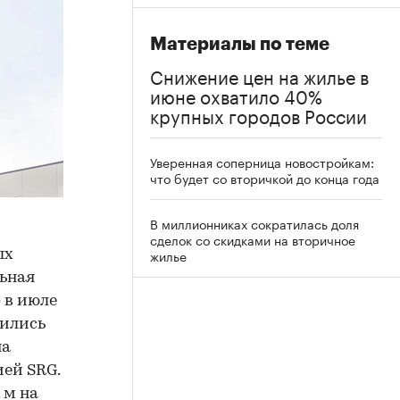
Материалы по теме
Снижение цен на жилье в
июне охватило 40%
крупных городов России
Уверенная соперница новостройкам:
что будет со вторичкой до конца года
В миллионниках сократилась доля
сделок со скидками на вторичное
жилье
ых
льная
 в июле
зились
на
ей SRG.
 м на