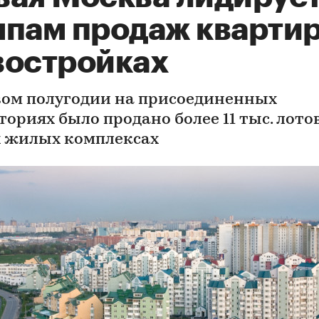
мпам продаж квартир
востройках
вом полугодии на присоединенных
ориях было продано более 11 тыс. лотов
 жилых комплексах