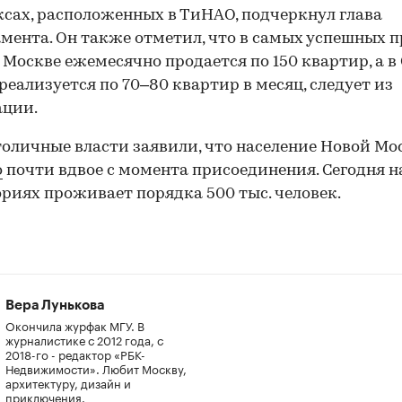
сах, расположенных в ТиНАО, подчеркнул глава
мента. Он также отметил, что в самых успешных 
 Москве ежемесячно продается по 150 квартир, а в
реализуется по 70–80 квартир в месяц, следует из
ации.
толичные власти заявили, что население Новой М
о
почти вдвое с момента присоединения. Сегодня н
риях проживает порядка 500 тыс. человек.
Вера Лунькова
Окончила журфак МГУ. В
журналистике с 2012 года, с
2018-го - редактор «РБК-
Недвижимости». Любит Москву,
архитектуру, дизайн и
приключения.