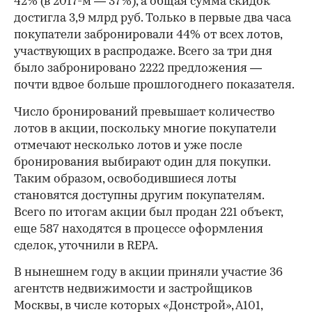
42% (в 2017-м — 37%), а общая сумма скидок
достигла 3,9 млрд руб. Только в первые два часа
покупатели забронировали 44% от всех лотов,
участвующих в распродаже. Всего за три дня
было забронировано 2222 предложения —
почти вдвое больше прошлогоднего показателя.
Число бронирований превышает количество
лотов в акции, поскольку многие покупатели
отмечают несколько лотов и уже после
бронирования выбирают один для покупки.
Таким образом, освободившиеся лоты
становятся доступны другим покупателям.
Всего по итогам акции был продан 221 объект,
еще 587 находятся в процессе оформления
сделок, уточнили в REPA.
В нынешнем году в акции приняли участие 36
агентств недвижимости и застройщиков
Москвы, в числе которых «Донстрой», А101,