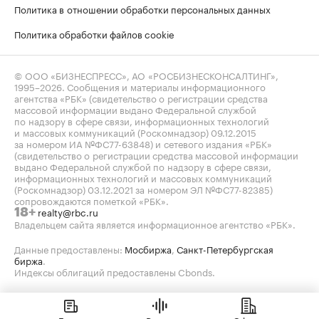
Политика в отношении обработки персональных данных
Политика обработки файлов cookie
© ООО «БИЗНЕСПРЕСС», АО «РОСБИЗНЕСКОНСАЛТИНГ»,
1995–2026
. Сообщения и материалы информационного
агентства «РБК» (свидетельство о регистрации средства
массовой информации выдано Федеральной службой
по надзору в сфере связи, информационных технологий
и массовых коммуникаций (Роскомнадзор) 09.12.2015
за номером ИА №ФС77-63848) и сетевого издания «РБК»
(свидетельство о регистрации средства массовой информации
выдано Федеральной службой по надзору в сфере связи,
информационных технологий и массовых коммуникаций
(Роскомнадзор) 03.12.2021 за номером ЭЛ №ФС77-82385)
сопровождаются пометкой «РБК».
realty@rbc.ru
18+
Владельцем сайта является информационное агентство «РБК».
Данные предоставлены:
Мосбиржа
,
Санкт-Петербургская
биржа
.
Индексы облигаций предоставлены Cbonds.