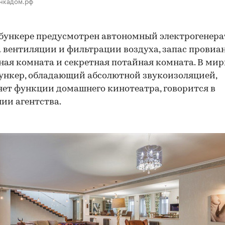
инкадом.рф
бункере предусмотрен автономный электрогенера
 вентиляции и фильтрации воздуха, запас провиан
ая комната и секретная потайная комната. В мир
ункер, обладающий абсолютной звукоизоляцией,
ет функции домашнего кинотеатра, говорится в
ии агентства.
00:00
/
00:00