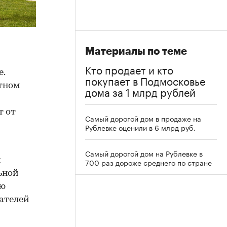
Материалы по теме
Кто продает и кто
e.
покупает в Подмосковье
итном
дома за 1 млрд рублей
т от
Самый дорогой дом в продаже на
Рублевке оценили в 6 млрд руб.
Самый дорогой дом на Рублевке в
и
700 раз дороже среднего по стране
ьной
ью
ателей