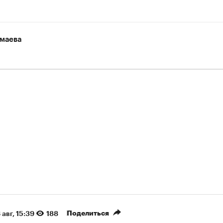
маева
Поделиться
 авг, 15:39
188