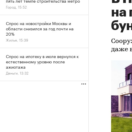
пять лет темпе строительства метро
Город, 15:52
на
бу
Спрос на новостройки Москвы и
области снизился за год почти на
20%
Жилье, 15:39
Соору
даже 
Спрос на ипотеку в июле вернулся к
естественному уровню после
ажиотажа
Деньги, 13:32