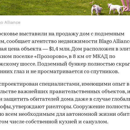
o Alliance
сковье выставили на продажу дом с подземным
м, сообщает агентство недвижимости Blago Allianc
ая цена объекта — $1,4 млн. Дом расположен в эл
ном поселке «Прозорово», в 8 км от МКАД по
скому шоссе. Подземный бункер полностью скры
нних глаз и не просматривается со спутников.
спроектирован специалистами, имеющими опыт в
льстве важнейших правительственных объектов, 
н защитить обитателей дома даже в случае глобал
офы, утверждают риелторы. Сооружение полност
о всем необходимым для автономной жизни обит
 том числе собственной кухней и санузлом.