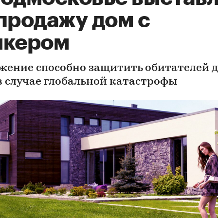
 продажу дом с
нкером
жение способно защитить обитателей 
в случае глобальной катастрофы