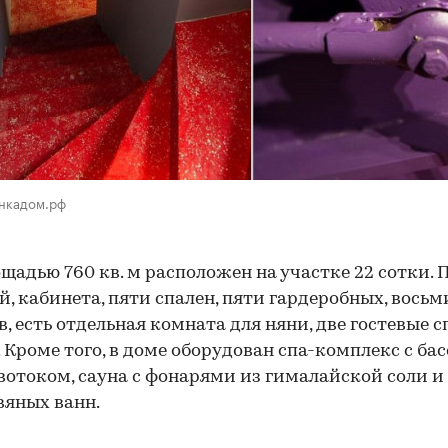
инкадом.рф
щадью 760 кв. м расположен на участке 22 сотки.
й, кабинета, пяти спален, пяти гардеробных, восьм
в, есть отдельная комната для няни, две гостевые 
. Кроме того, в доме оборудован спа-комплекс с ба
вотоком, сауна с фонарями из гималайской соли и
вяных ванн.