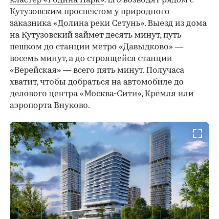
кластер «Родина Парк»
. Его возводят рядом с
Кутузовским проспектом у природного
заказника «Долина реки Сетунь». Выезд из дома
на Кутузовский займет десять минут, путь
пешком до станции метро «Давыдково» —
восемь минут, а до строящейся станции
«Верейская» — всего пять минут. Получаса
хватит, чтобы добраться на автомобиле до
делового центра «Москва-Сити», Кремля или
аэропорта Внуково.