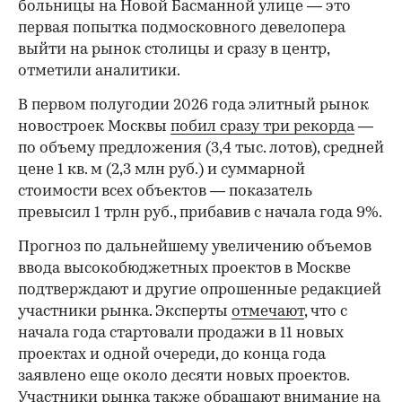
больницы на Новой Басманной улице — это
первая попытка подмосковного девелопера
выйти на рынок столицы и сразу в центр,
отметили аналитики.
В первом полугодии 2026 года элитный рынок
новостроек Москвы
побил сразу три рекорда
—
по объему предложения (3,4 тыс. лотов), средней
цене 1 кв. м (2,3 млн руб.) и суммарной
стоимости всех объектов — показатель
превысил 1 трлн руб., прибавив с начала года 9%.
Прогноз по дальнейшему увеличению объемов
ввода высокобюджетных проектов в Москве
подтверждают и другие опрошенные редакцией
участники рынка. Эксперты
отмечают
, что с
начала года стартовали продажи в 11 новых
проектах и одной очереди, до конца года
заявлено еще около десяти новых проектов.
Участники рынка также
обращают внимание
на