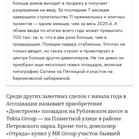
больше домов выходит в продажу и получает
разрешение на ввод. За последние 7 месяцев
завершили строительство 11 премиальных и элитных
проектов — одним меньше, чем за весь 2025-й. А
объем ввода по итогам всего года может превысить
700 тыс. кв. м, что в два раза больше, чем в
предыдущем. Позиции лидера стабильны. Sminex не
только вводит, но также строит и проектирует в
центре больше других девелоперов. Не так давно он
приобрел еще несколько новых площадок, включая
типографию Сытина на Пятницкой и участок на
Берниковской набережной.
Среди других заметных сделок с начала года в
Ассоциации называют приобретение
«Донстроем» площадок на Рублевском шоссе и
Tekta Group — на Планетной улице в районе
Петровского парка. Кроме того, девелопер
«Отрада» купил у MR Group участок бывшей