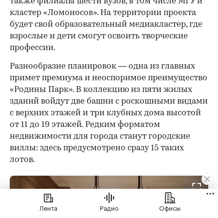
также филиалы шести вузов, в том числе МГУ и
кластер «Ломоносов». На территории проекта
будет свой образовательный медиакластер, где
взрослые и дети смогут освоить творческие
профессии.
Разнообразие планировок — одна из главных
примет премиума и неоспоримое преимущество
«Родины Парк». В коллекцию из пяти жилых
зданий войдут две башни с роскошными видами
с верхних этажей и три клубных дома высотой
от 11 до 19 этажей. Редким форматом
недвижимости для города станут городские
виллы: здесь предусмотрено сразу 15 таких
лотов.
Лента
Радио
Офисы