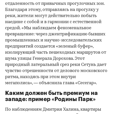
отдаленность от привычных прогулочных зон.
Благодаря этому, отправляясь на прогулку у
реки, жители могут действительно побыть
наедине с собой и в гармонии с естественной
средой. «Мы наблюдаем феноменальное
превращение: через джентрификацию бывших
промышленных и научно-исследовательских
предприятий создается «зеленый буфер»,
изолирующий часть пешеходных маршрутов от
шума улицы Генерала Дорохова. Этот
природный латеральный срез реки Сетунь дает
чувство отрешенности от делового московского
ритма, находясь при этом внутри
мегаполиса», — объяснила глава «Сесегар».
Каким должен быть премиум на
западе: пример «Родины Парк»
По наблюдениям Дмитрия Халина, квартиры