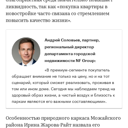
благоприятная среда значительно повышает
ликвидность, так как «покупка квартиры в
новостройке часто связана со стремлением
повысить качество жизни».
Андрей Соловьев, партнер,
региональный директор
департамента городской
недвижимости NF Group:
«В премиум-сегменте покупатель
обращает внимание не только на цену, но и на тот
сценарий, который сможет реализовать, проживая в
том или ином доме. Сегодня мы наблюдаем тренд на
здоровый образ жизни, а чистый воздух и близость к
паркам являются его важными составляющими».
Особенностью природного каркаса Можайского
района Ирина Жарова-Райт назвала его