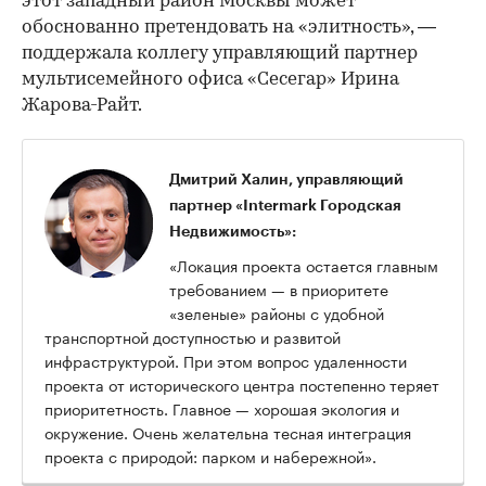
этот западный район Москвы может
обоснованно претендовать на «элитность», —
поддержала коллегу управляющий партнер
мультисемейного офиса «Сесегар» Ирина
Жарова-Райт.
Дмитрий Халин, управляющий
партнер «Intermark Городская
Недвижимость»:
«Локация проекта остается главным
требованием — в приоритете
«зеленые» районы с удобной
транспортной доступностью и развитой
инфраструктурой. При этом вопрос удаленности
проекта от исторического центра постепенно теряет
приоритетность. Главное — хорошая экология и
окружение. Очень желательна тесная интеграция
проекта с природой: парком и набережной».