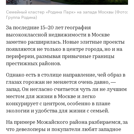
Семейный кластер «Родина Парк» на западе Москвы
(Фото:
Группа Родина)
За последние 15–20 лет география
высококлассной недвижимости в Москве
заметно расширилась. Новые элитные проекты
появляются не только в центре города, но и на
периферии, размывая привычные границы
престижных районов.
Однако есть в столице направление, чей образ в
глазах горожан не меняется очень давно, —
запад. Он негласно считается чуть ли не лучшим
местом для жизни в Москве и легко
конкурирует с центром, особенно в плане
экологии и удобства для жизни с семьей.
На примере Можайского района разбираемся, за
что девелоперы и покупатели любят западное