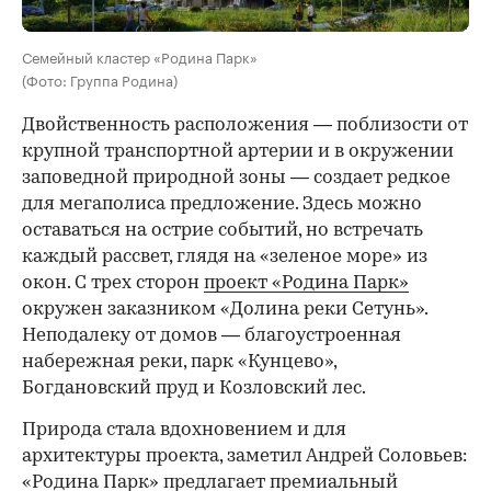
Семейный кластер «Родина Парк»
(Фото: Группа Родина)
Двойственность расположения — поблизости от
крупной транспортной артерии и в окружении
заповедной природной зоны — создает редкое
для мегаполиса предложение. Здесь можно
оставаться на острие событий, но встречать
каждый рассвет, глядя на «зеленое море» из
окон. С трех сторон
проект «Родина Парк»
окружен заказником «Долина реки Сетунь».
Неподалеку от домов — благоустроенная
набережная реки, парк «Кунцево»,
Богдановский пруд и Козловский лес.
Природа стала вдохновением и для
архитектуры проекта, заметил Андрей Соловьев:
«Родина Парк» предлагает премиальный