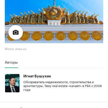
Фото: mos.ru
Авторы
Игнат Бушухин
Обозреватель недвижимости, строительства и
архитектуры. Тему real estate «качает» в РБК с 2008
года