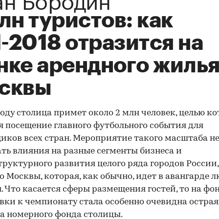
лн туристов: как
-2018 отразится на
нке арендного жиль
сквы
году столица примет около 2 млн человек, целью к
я посещение главного футбольного события для
иков всех стран. Мероприятие такого масштаба не
ать влияния на разные сегменты бизнеса и
руктурного развития целого ряда городов России,
о Москвы, которая, как обычно, идет в авангарде 
. Что касается сферы размещения гостей, то на фо
вки к чемпионату стала особенно очевидна острая
а номерного фонда столицы.