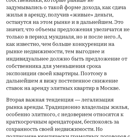
собственники, которые раньше не
задумывались о такой форме дохода, как сдача
жилья в аренду, получив «живые» деньги,
останутся на этом рынке и в дальнейшем. Это
значит, что объемы предложения увеличатся не
только в период мундиаля, но и после него. А,
как известно, чем больше конкуренции на
рынке недвижимости, тем выгоднее и
индивидуальнее должно быть предложение от
собственника для уменьшения срока
экспозиции своей квартиры. Поэтому в
дальнейшем я вижу постепенное снижение
ставок на аренду элитных квартир в Москве.
Вторая важная тенденция — легализация
рынка аренды. Традиционно владельцы жилья,
особенно элитного, с недоверием относятся к
краткосрочным арендаторам, беспокоясь за
сохранность своей недвижимости. Но
подписание юридически грамотных договоров с