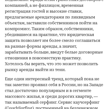
компанией, а не физлицом, временная
регистрация гостей и высокие ставки,
предлагаемые арендаторами по ликвидным
объектам, заставили собственников пойти на
компромисс. Таким образом, собственники,
убедившиеся на практике, что юридическая
защита позволяет им более смело соглашаться
на разные формы аренды, а значит,
зарабатывать больше, введут белые договорные
отношения в повсеместную практику.
Хотелось бы верить, что это может позволить
рынку аренды выйти из тени.
Еще один интересный тренд, который пока не
так заметно проявил себя в России, но на Западе
стал достаточно популярным и в сегменте
массового жилья, и среди дорогих квартир, —
так называемый серфинг. Сервис каучсерфинг
(CouchSurfing), построенный на безденежном