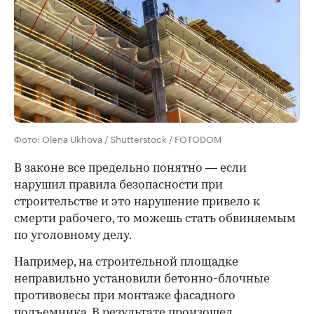
Фото: Olena Ukhova / Shutterstock / FOTODOM
В законе все предельно понятно — если
нарушил правила безопасности при
строительстве и это нарушение привело к
смерти рабочего, то можешь стать обвиняемым
по уголовному делу.
Например, на строительной площадке
неправильно установили бетонно-блочные
противовесы при монтаже фасадного
00:00
/
00:00
подъемника. В результате произошел