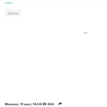
законы
Мнения
⁠,
31 июл, 14:04
664