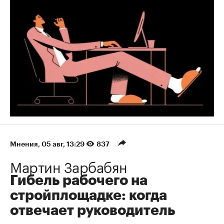
Мнения
⁠,
05 авг, 13:29
837
Мартин Зарбабян
Гибель рабочего на
стройплощадке: когда
отвечает руководитель