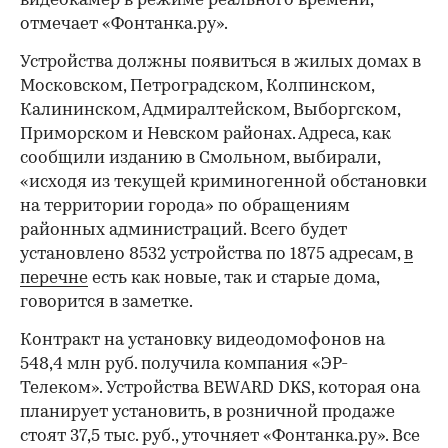
видеокамер в режиме реального времени,
отмечает «Фонтанка.ру».
Устройства должны появиться в жилых домах в
Московском, Петроградском, Колпинском,
Калининском, Адмиралтейском, Выборгском,
Приморском и Невском районах. Адреса, как
сообщили изданию в Смольном, выбирали,
«исходя из текущей криминогенной обстановки
на территории города» по обращениям
районных администраций. Всего будет
установлено 8532 устройства по 1875 адресам,
в
перечне
есть как новые, так и старые дома,
говорится в заметке.
Контракт на установку видеодомофонов на
548,4 млн руб. получила компания «ЭР-
Телеком». Устройства BEWARD DKS, которая она
планирует установить, в розничной продаже
стоят 37,5 тыс. руб., уточняет «Фонтанка.ру». Все