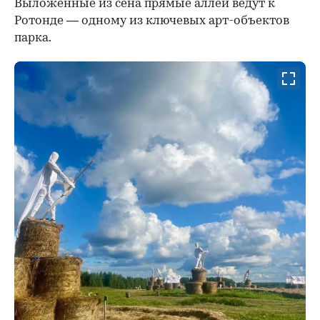
Выложенные из сена прямые аллеи ведут к
Ротонде — одному из ключевых арт-объектов
парка.
00:00
/
00:00