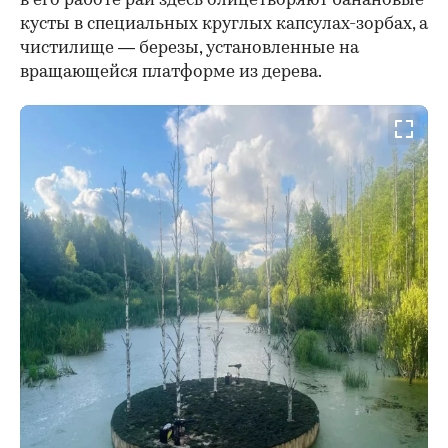
в его работе рай здесь олицетворяют банановые
кусты в специальных круглых капсулах-зорбах, а
чистилище — березы, установленные на
вращающейся платформе из дерева.