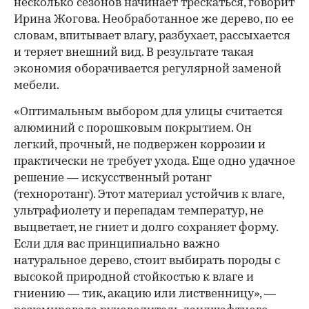
несколько сезонов начинает трескаться, говорит
Ирина Жогова. Необработанное же дерево, по ее
словам, впитывает влагу, разбухает, рассыхается
и теряет внешний вид. В результате такая
экономия оборачивается регулярной заменой
мебели.
«Оптимальным выбором для улицы считается
алюминий с порошковым покрытием. Он
легкий, прочный, не подвержен коррозии и
практически не требует ухода. Еще одно удачное
решение — искусственный ротанг
(техноротанг). Этот материал устойчив к влаге,
ультрафиолету и перепадам температур, не
выцветает, не гниет и долго сохраняет форму.
Если для вас принципиально важно
натуральное дерево, стоит выбирать породы с
высокой природной стойкостью к влаге и
гниению — тик, акацию или лиственницу», —