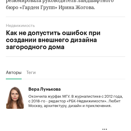
резюмировала руководитель ландшафтного
бюро «Гарден Групп» Ирина Жогова.
Недвижимость
Как не допустить ошибок при
создании внешнего дизайна
загородного дома
Авторы
Теги
Вера Лунькова
Окончила журфак МГУ. В журналистике с 2012 года,
с 2018-го - редактор «РБК-Недвижимости». Любит
Москву, архитектуру, дизайн и приключения.