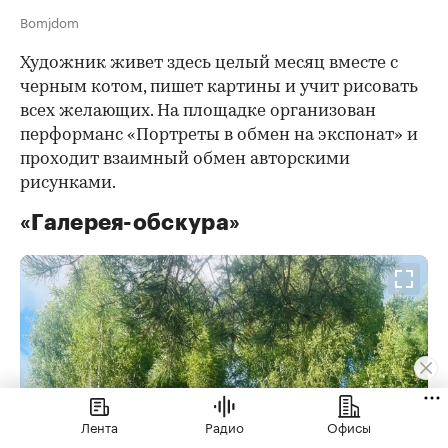
Bomjdom
Художник живет здесь целый месяц вместе с
черным котом, пишет картины и учит рисовать
всех желающих. На площадке организован
перформанс «Портреты в обмен на экспонат» и
проходит взаимный обмен авторскими
рисунками.
«Галерея-обскура»
Лента
Радио
Офисы