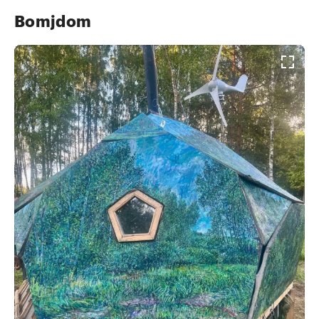
Bomjdom