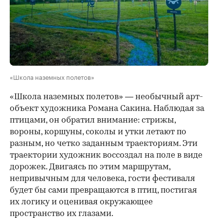
«Школа наземных полетов»
«Школа наземных полетов» — необычный арт-
объект художника Романа Сакина. Наблюдая за
птицами, он обратил внимание: стрижы,
вороны, коршуны, соколы и утки летают по
разным, но четко заданным траекториям. Эти
траектории художник воссоздал на поле в виде
дорожек. Двигаясь по этим маршрутам,
непривычным для человека, гости фестиваля
будет бы сами превращаются в птиц, постигая
их логику и оценивая окружающее
пространство их глазами.