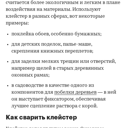
считается более экологичным и легким в плане
воздействия на материалы. Используют
клейстер в разных сферах, вот некоторые
00:00
/
00:00
примеры:
поклейка обоев, особенно бумажных;
для детских поделок, папье-маше,
скрепления книжных переплетов;
для заделки мелких трещин или отверстий,
например щелей в старых деревянных
оконных рамах;
в садоводстве в качестве одного из
компонентов для
побелки деревьев
— в ней
он выступает фиксатором, обеспечивая
лучшее сцепление раствора с корой.
Как сварить клейстер