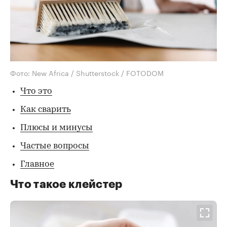
Фото: New Africa / Shutterstock / FOTODOM
Что это
Как сварить
Плюсы и минусы
Частые вопросы
Главное
Что такое клейстер