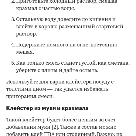
Приготовьте холодный раствор, смешав
крахмал с частью воды.
Остальную воду доведите до кипения и
влейте в хорошо размешанный стартовый
раствор.
Подержите немного на огне, постоянно
мешая.
Как только смесь станет густой, как сметана,
уберите с плиты и дайте остыть.
Используйте для варки клейстера посуду с
толстыми дном — так удастся избежать
пригорания смеси.
Клейстер из муки и крахмала
Такой клейстер будет более цепким за счет
добавления муки
[2]
. Также в состав можно
добавить клей ПВА или столярный. Важно: их