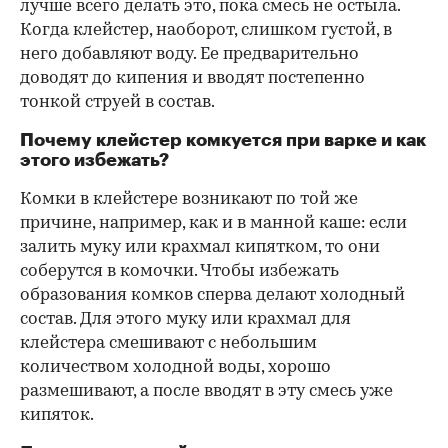
лучше всего делать это, пока смесь не остыла.
Когда клейстер, наоборот, слишком густой, в
него добавляют воду. Ее предварительно
доводят до кипения и вводят постепенно
тонкой струей в состав.
Почему клейстер комкуется при варке и как
этого избежать?
Комки в клейстере возникают по той же
причине, например, как и в манной каше: если
залить муку или крахмал кипятком, то они
соберутся в комочки. Чтобы избежать
образования комков сперва делают холодный
состав. Для этого муку или крахмал для
клейстера смешивают с небольшим
количеством холодной воды, хорошо
размешивают, а после вводят в эту смесь уже
кипяток.