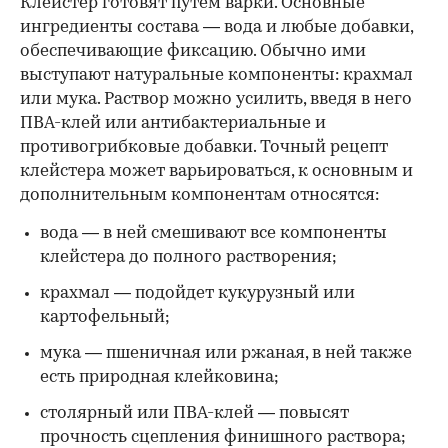
Клейстер готовят путем варки. Основные
ингредиенты состава — вода и любые добавки,
обеспечивающие фиксацию. Обычно ими
выступают натуральные компоненты: крахмал
или мука. Раствор можно усилить, введя в него
ПВА-клей или антибактериальные и
противогрибковые добавки. Точный рецепт
клейстера может варьироваться, к основным и
дополнительным компонентам относятся:
вода — в ней смешивают все компоненты
клейстера до полного растворения;
крахмал — подойдет кукурузный или
картофельный;
мука — пшеничная или ржаная, в ней также
есть природная клейковина;
столярный или ПВА-клей — повысят
прочность сцепления финишного раствора;