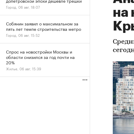
допетровской эпохи дешевле трешки
Город, 06 авг, 18:07
на 
Кр
Собянин заявил о максимальном за
пять лет темпе строительства метро
Город, 06 авг, 15:52
Средн
сегодн
Спрос на новостройки Москвы и
области снизился за год почти на
20%
Жилье, 06 авг, 15:39