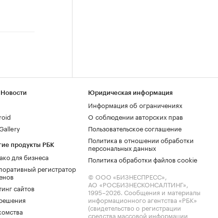
 Новости
Юридическая информация
Информация об ограничениях
roid
О соблюдении авторских прав
allery
Пользовательское соглашение
Политика в отношении обработки
гие продукты РБК
персональных данных
ако для бизнеса
Политика обработки файлов cookie
поративный регистратор
енов
© ООО «БИЗНЕСПРЕСС»,
АО «РОСБИЗНЕСКОНСАЛТИНГ»,
тинг сайтов
1995–2026
. Сообщения и материалы
.решения
информационного агентства «РБК»
(свидетельство о регистрации
комства
средства массовой информации