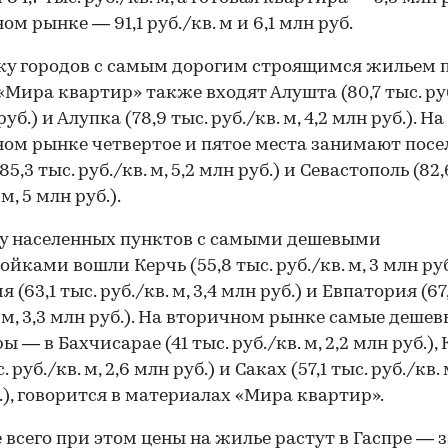
м рынке — 91,1 руб./кв. м и 6,1 млн руб.
ку городов с самым дорогим строящимся жильем 
«Мира квартир» также входят Алушта (80,7 тыс. руб
руб.) и Алупка (78,9 тыс. руб./кв. м, 4,2 млн руб.). На
ом рынке четвертое и пятое места занимают посе
85,3 тыс. руб./кв. м, 5,2 млн руб.) и Севастополь (82,
 м, 5 млн руб.).
у населенных пунктов с самыми дешевыми
йками вошли Керчь (55,8 тыс. руб./кв. м, 3 млн руб
 (63,1 тыс. руб./кв. м, 3,4 млн руб.) и Евпатория (67
. м, 3,3 млн руб.). На вторичном рынке самые дешев
 — в Бахчисарае (41 тыс. руб./кв. м, 2,2 млн руб.),
. руб./кв. м, 2,6 млн руб.) и Саках (57,1 тыс. руб./кв. 
.), говорится в материалах «Мира квартир».
 всего при этом цены на жилье растут в Гаспре — з