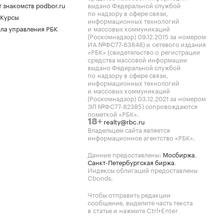
 знакомств podbor.ru
выдано Федеральной службой
по надзору в сфере связи,
 Курсы
информационных технологий
ла управления РБК
и массовых коммуникаций
(Роскомнадзор) 09.12.2015 за номером
ИА №ФС77-63848) и сетевого издания
«РБК» (свидетельство о регистрации
средства массовой информации
выдано Федеральной службой
по надзору в сфере связи,
информационных технологий
и массовых коммуникаций
(Роскомнадзор) 03.12.2021 за номером
ЭЛ №ФС77-82385) сопровождаются
пометкой «РБК».
realty@rbc.ru
18+
Владельцем сайта является
информационное агентство «РБК».
Данные предоставлены:
Мосбиржа
,
Санкт-Петербургская биржа
.
Индексы облигаций предоставлены
Cbonds.
Чтобы отправить редакции
сообщение, выделите часть текста
в статье и нажмите Ctrl+Enter