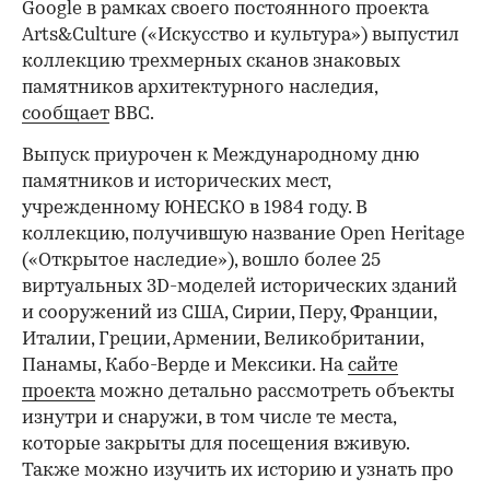
Google в рамках своего постоянного проекта
Arts&Culture («Искусство и культура») выпустил
коллекцию трехмерных сканов знаковых
памятников архитектурного наследия,
сообщает
BBC.
Выпуск приурочен к Международному дню
памятников и исторических мест,
учрежденному ЮНЕСКО в 1984 году. В
коллекцию, получившую название Open Heritage
(«Открытое наследие»), вошло более 25
виртуальных 3D-моделей исторических зданий
и сооружений из США, Сирии, Перу, Франции,
Италии, Греции, Армении, Великобритании,
Панамы, Кабо-Верде и Мексики. На
сайте
проекта
можно детально рассмотреть объекты
изнутри и снаружи, в том числе те места,
которые закрыты для посещения вживую.
Также можно изучить их историю и узнать про