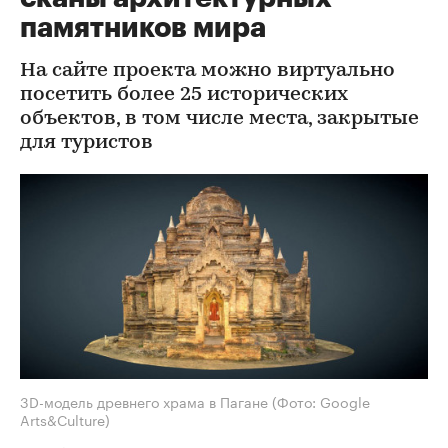
памятников мира
На сайте проекта можно виртуально
посетить более 25 исторических
объектов, в том числе места, закрытые
для туристов
3D-модель древнего храма в Пагане
(Фото: Google
Arts&Culture)