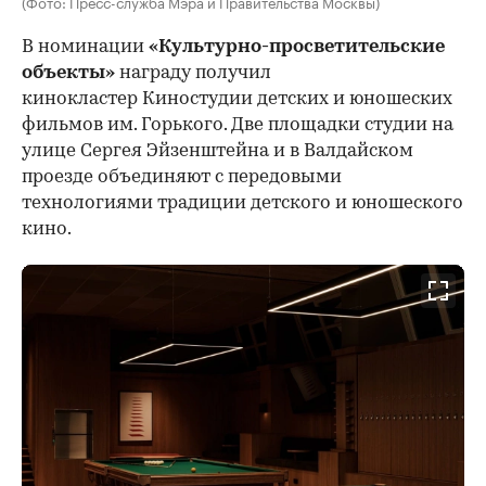
(Фото: Пресс-служба Мэра и Правительства Москвы)
В номинации
«Культурно-просветительские
объекты»
награду получил
кинокластер Киностудии детских и юношеских
фильмов им. Горького. Две площадки студии на
улице Сергея Эйзенштейна и в Валдайском
проезде объединяют с передовыми
технологиями традиции детского и юношеского
кино.