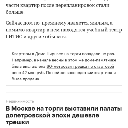
части квартир после перепланировок стали
больше.
Сейчас дом по-прежнему является жилым, а
помимо квартир в нем находятся учебный театр
ГИТИС и другие объекты.
Квартиры в Доме Нирнзее на торги попадали не раз.
Например, в начале весны в этом же доме-памятнике
была выставлена
60-метровая трешка по стартовой
цене 42 млн руб.
По ней же впоследствии квартира и
была продана.
Недвижимость
В Москве на торги выставили палаты
допетровской эпохи дешевле
трешки