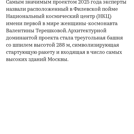
Самым значимым проектом 2025 года эксперты
назвали расположенный в Филевской пойме
Национальный космический центр (НКЦ)
имени первой в мире женщины-космонавта
Валентины Терешковой. Архитектурной
доминантой проекта стала треугольная башня
со шпилем высотой 288 м, символизирующая
стартующую ракету и входящая в число самых
высоких зданий Москвы.
00:00
/
00:00