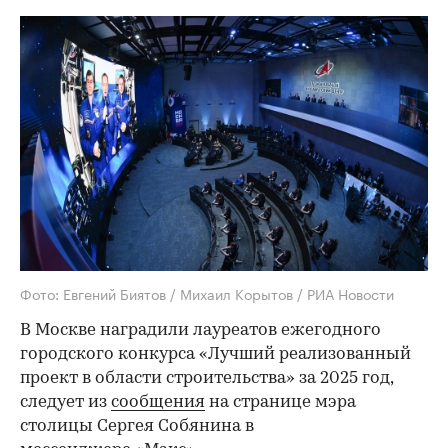
Фото: Евгений Биятов / Михаил Корытов / РИА Новости
В Москве наградили лауреатов ежегодного
городского конкурса «Лучший реализованный
проект в области строительства» за 2025 год,
следует из
сообщения
на странице мэра
столицы Сергея Собянина в