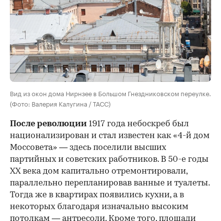
Вид из окон дома Нирнзее в Большом Гнездниковском переулке.
(Фото: Валерия Калугина / ТАСС)
После революции
1917 года небоскреб был
национализирован и стал известен как «4-й дом
Моссовета» — здесь поселили высших
партийных и советских работников. В 50-е годы
ХХ века дом капитально отремонтировали,
параллельно перепланировав ванные и туалеты.
Тогда же в квартирах появились кухни, а в
некоторых благодаря изначально высоким
потолкам — антресоли. Кроме того, площади