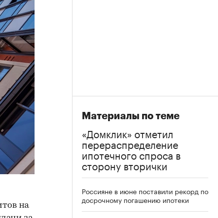
Материалы по теме
«Домклик» отметил
перераспределение
ипотечного спроса в
сторону вторички
Россияне в июне поставили рекорд по
досрочному погашению ипотеки
итов на