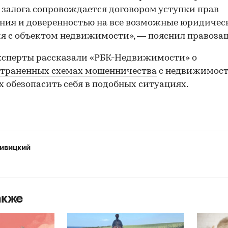
 залога сопровождается договором уступки прав
ния и доверенностью на все возможные юридичес
я с объектом недвижимости», — пояснил правоза
ксперты рассказали «РБК-Недвижимости» о
страненных схемах мошенничества
с недвижимост
х обезопасить себя в подобных ситуациях.
ивицкий
акже