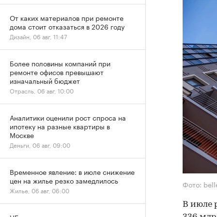
От каких материалов при ремонте
дома стоит отказаться в 2026 году
Дизайн, 06 авг, 11:47
Более половины компаний при
ремонте офисов превышают
изначальный бюджет
Отрасль, 06 авг, 10:00
Аналитики оценили рост спроса на
ипотеку на разные квартиры в
Москве
Деньги, 06 авг, 09:00
Временное явление: в июле снижение
цен на жилье резко замедлилось
Фото: bel
Жилье, 06 авг, 06:00
В июле 