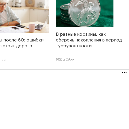
В разные корзины: как
 после 60: ошибки,
сберечь накопления в период
 стоят дорого
турбулентности
нии
РБК и Сбер