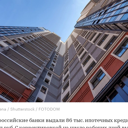
lena / Shutterstock / FOTODOM
российские банки выдали 86 тыс. ипотечных кред