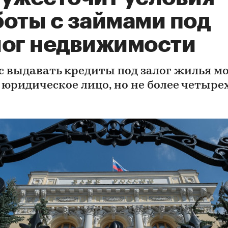
боты с займами под
лог недвижимости
с выдавать кредиты под залог жилья м
 юридическое лицо, но не более четырех