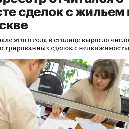
те сделок с жильем 
скве
але этого года в столице выросло числ
истрированных сделок с недвижимост