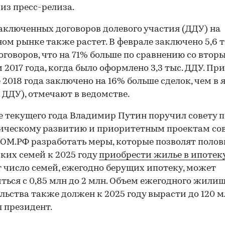
 из пресс-релиза.
аключенных договоров долевого участия (ДДУ) на
ом рынке также растет. В феврале заключено 5,6 т
оговоров, что на 71% больше по сравнению со втор
 2017 года, когда было оформлено 3,3 тыс. ДДУ. При
 2018 года заключено на 16% больше сделок, чем в 
с. ДДУ), отмечают в ведомстве.
е текущего года Владимир Путин поручил совету п
ическому развитию и приоритетным проектам со
ДОМ.РФ разработать меры, которые позволят поло
ких семей к 2025 году
приобрести жилье в ипотек
т число семей, ежегодно берущих ипотеку, может
ться с 0,85 млн до 2 млн. Объем ежегодного жили
льства также должен к 2025 году вырасти до 120 мл
 президент.