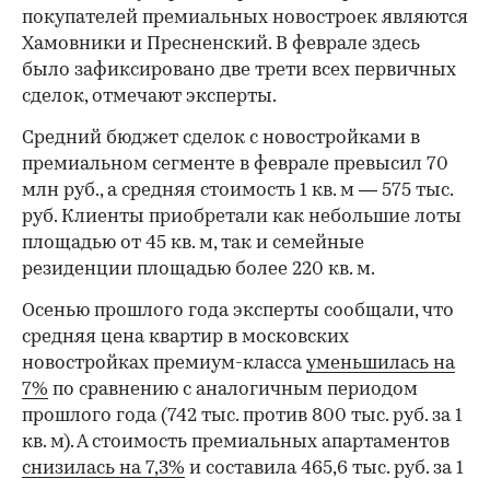
покупателей премиальных новостроек являются
Хамовники и Пресненский. В феврале здесь
было зафиксировано две трети всех первичных
сделок, отмечают эксперты.
Средний бюджет сделок с новостройками в
премиальном сегменте в феврале превысил 70
млн руб., а средняя стоимость 1 кв. м — 575 тыс.
руб. Клиенты приобретали как небольшие лоты
площадью от 45 кв. м, так и семейные
резиденции площадью более 220 кв. м.
Осенью прошлого года эксперты сообщали, что
средняя цена квартир в московских
новостройках премиум-класса
уменьшилась на
7%
по сравнению с аналогичным периодом
прошлого года (742 тыс. против 800 тыс. руб. за 1
кв. м). А стоимость премиальных апартаментов
снизилась на 7,3%
и составила 465,6 тыс. руб. за 1