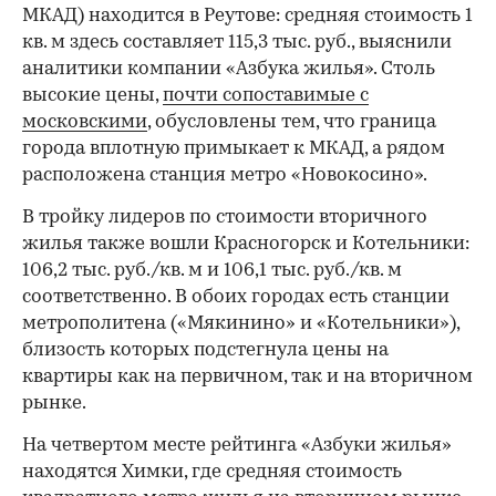
МКАД) находится в Реутове: средняя стоимость 1
кв. м здесь составляет 115,3 тыс. руб., выяснили
аналитики компании «Азбука жилья». Столь
высокие цены,
почти сопоставимые с
московскими
, обусловлены тем, что граница
города вплотную примыкает к МКАД, а рядом
расположена станция метро «Новокосино».
В тройку лидеров по стоимости вторичного
жилья также вошли Красногорск и Котельники:
106,2 тыс. руб./кв. м и 106,1 тыс. руб./кв. м
соответственно. В обоих городах есть станции
метрополитена («Мякинино» и «Котельники»),
близость которых подстегнула цены на
квартиры как на первичном, так и на вторичном
рынке.
На четвертом месте рейтинга «Азбуки жилья»
находятся Химки, где средняя стоимость