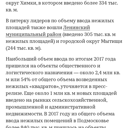
округ Химки, в котором введено более 334 тыс.
кв. м.
В пятерку лидеров по объему ввода нежилых
площадей также вошли
Ленинский
муниципальный район
(введено 305 тыс. кв. м
нежилых площадей) и городской округ Мытищи
(244 тыс. кв. м).
Наибольший объем ввода по итогам 2017 года
пришелся на объекты общественного и
логистического назначения — около 2,4 млн кв.
м или 54% от общего объема возведенных
нежилых «квадратов», уточняется в пресс-
релизе. Еще около 1 млн кв. м новых площадей
введено на рынках сельскохозяйственной,
промышленной и административной
недвижимости. В 2017 году из общего объема
ввода нежилых помещений в Подмосковье
более 840 тыс. кв. м пришлось на объекты