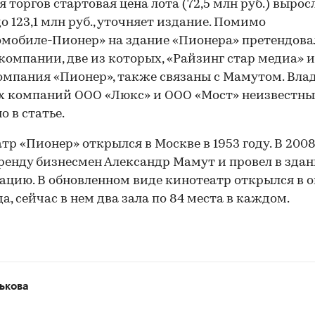
я торгов стартовая цена лота (72,5 млн руб.) вырос
о 123,1 млн руб., уточняет издание. Помимо
мобиле-Пионер» на здание «Пионера» претендова
компании, две из которых, «Райзинг стар медиа» 
мпания «Пионер», также связаны с Мамутом. Вла
х компаний ООО «Люкс» и ООО «Мост» неизвестны
о в статье.
тр «Пионер» открылся в Москве в 1953 году. В 2008
аренду бизнесмен Александр Мамут и провел в зда
ацию. В обновленном виде кинотеатр открылся в 
да, сейчас в нем два зала по 84 места в каждом.
ькова