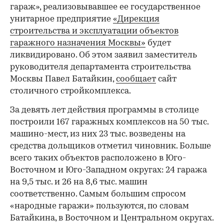
гараж», реализовывавшее ее государственное
унитарное предприятие
«Дирекция
строительства и эксплуатации объектов
гаражного назначения Москвы»
будет
ликвидировано. Об этом заявил заместитель
руководителя департамента строительства
Москвы Павел Батайкин,
сообщает
сайт
столичного стройкомплекса.
За девять лет действия программы в столице
построили 167 гаражных комплексов на 50 тыс.
машино-мест, из них 23 тыс. возведены на
средства дольщиков отметил чиновник. Больше
всего таких объектов расположено в Юго-
Восточном и Юго-Западном округах: 24 гаража
на 9,5 тыс. и 26 на 8,6 тыс. машин
соответственно. Самым большим спросом
«народные гаражи» пользуются, по словам
Батайкина, в Восточном и Центральном округах.