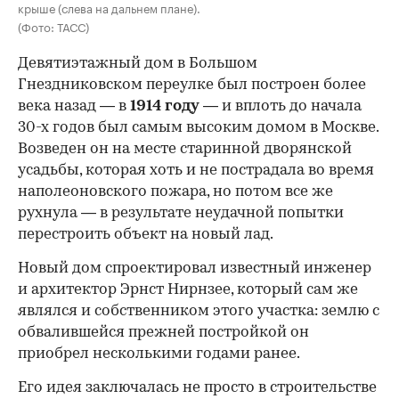
крыше (слева на дальнем плане).
(Фото: ТАСС)
Девятиэтажный дом в Большом
Гнездниковском переулке был построен более
века назад — в
1914 году
— и вплоть до начала
30-х годов был самым высоким домом в Москве.
Возведен он на месте старинной дворянской
усадьбы, которая хоть и не пострадала во время
наполеоновского пожара, но потом все же
рухнула — в результате неудачной попытки
перестроить объект на новый лад.
Новый дом спроектировал известный инженер
и архитектор Эрнст Нирнзее, который сам же
являлся и собственником этого участка: землю с
обвалившейся прежней постройкой он
приобрел несколькими годами ранее.
Его идея заключалась не просто в строительстве