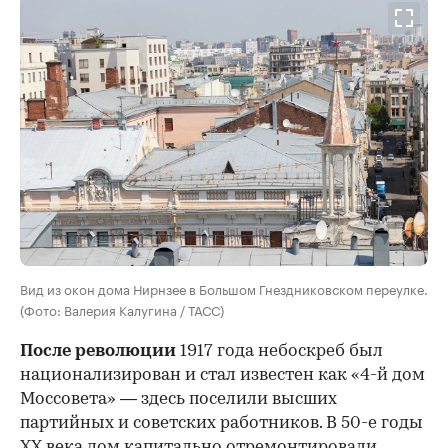
Вид из окон дома Нирнзее в Большом Гнездниковском переулке.
(Фото: Валерия Калугина / ТАСС)
После революции
1917 года небоскреб был
национализирован и стал известен как «4-й дом
Моссовета» — здесь поселили высших
партийных и советских работников. В 50-е годы
ХХ века дом капитально отремонтировали,