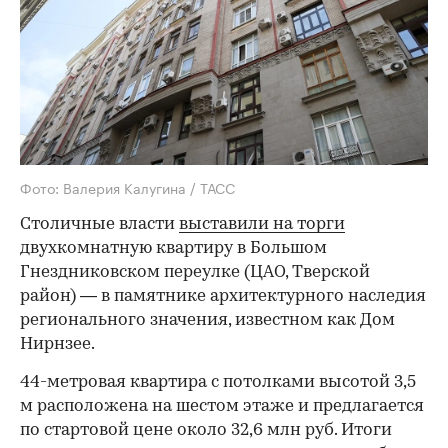
Фото: Валерия Калугина / ТАСС
Столичные власти
выставили на торги
двухкомнатную квартиру в Большом
Гнездниковском переулке (ЦАО, Тверской
район) — в памятнике архитектурного наследия
регионального значения, известном как Дом
Нирнзее.
44-метровая квартира с потолками высотой 3,5
м расположена на шестом этаже и предлагается
по стартовой цене около 32,6 млн руб. Итоги