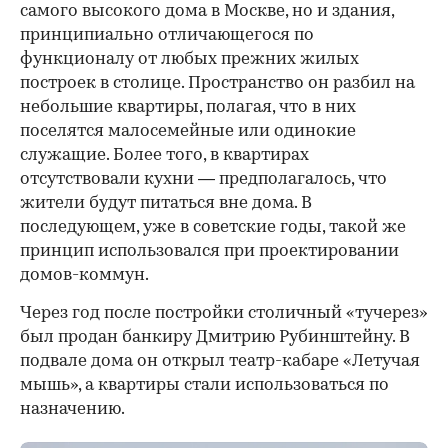
самого высокого дома в Москве, но и здания,
принципиально отличающегося по
функционалу от любых прежних жилых
построек в столице. Пространство он разбил на
небольшие квартиры, полагая, что в них
поселятся малосемейные или одинокие
служащие. Более того, в квартирах
отсутствовали кухни — предполагалось, что
жители будут питаться вне дома. В
последующем, уже в советские годы, такой же
принцип использовался при проектировании
домов-коммун.
Через год после постройки столичный «тучерез»
был продан банкиру Дмитрию Рубинштейну. В
подвале дома он открыл театр-кабаре «Летучая
мышь», а квартиры стали использоваться по
назначению.