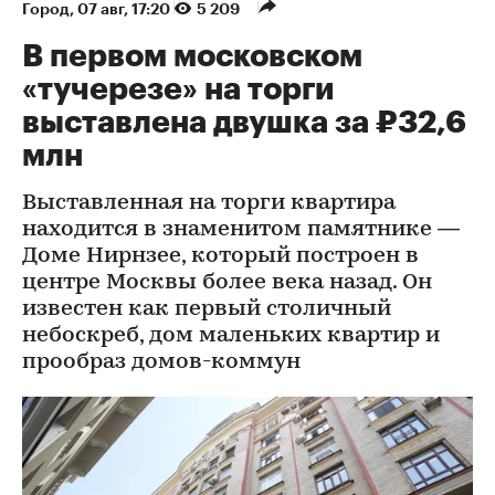
Город
⁠,
07 авг, 17:20
5 209
В первом московском
«тучерезе» на торги
выставлена двушка за ₽32,6
млн
Выставленная на торги квартира
находится в знаменитом памятнике —
Доме Нирнзее, который построен в
центре Москвы более века назад. Он
известен как первый столичный
небоскреб, дом маленьких квартир и
прообраз домов-коммун