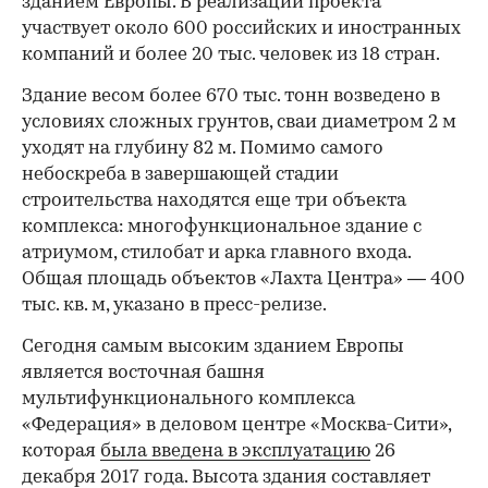
зданием Европы. В реализации проекта
участвует около 600 российских и иностранных
компаний и более 20 тыс. человек из 18 стран.
Здание весом более 670 тыс. тонн возведено в
условиях сложных грунтов, сваи диаметром 2 м
уходят на глубину 82 м. Помимо самого
небоскреба в завершающей стадии
строительства находятся еще три объекта
комплекса: многофункциональное здание с
атриумом, стилобат и арка главного входа.
Общая площадь объектов «Лахта Центра» — 400
тыс. кв. м, указано в пресс-релизе.
Сегодня самым высоким зданием Европы
является восточная башня
мультифункционального комплекса
«Федерация» в деловом центре «Москва-Сити»,
которая
была введена в эксплуатацию
26
декабря 2017 года. Высота здания составляет