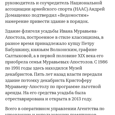
руководитель и соучредитель Национальной
ассоциации армейского спорта (НААС) Андрей
Домащенко подтвердил «Ведомостям»
намерение привести здание в порядок.
Здание флигеля усадьбы Ивана Муравьева-
Апостола, построенное в стиле классицизма, в
разное время принадлежало купцу Петру
Бабушкину, князьям Волконским, графине
Салтыковой, а в первой половине XIX века его
приобрела семья Муравьевых-Апостолов. С 1986
по 1991 годы здесь находился Музей
декабристов. Пять лет назад власти передали
здание потомку декабриста Кристоферу
Муравьеву-Апостолу по программе льготной
аренды. На его средства усадьба была
отреставрирована и открыта в 2013 году.
​Всего в оперативном управлении Агентства по