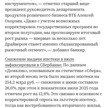
инструментом», — отметил старший вице-
президент, руководитель департамента
продуктов розничного бизнеса ВТБ Алексей
Охорзин. «Даже с учетом возможных
корректировок государственных программ во
втором полугодии, мы прогнозируем итоговый
рост рынка — впервые за несколько лет.
Драйвером станет именно сбалансированный
рыночный сегмент», — добавил банкир.
Снижение выдачи ипотеки в июле
зафиксировали в Сбербанке.
По данным
«Домклик», основанным на статистике «Сбера»,
во второй месяц лета было выдано ипотеки на
254,2 млрд руб. — снижение к июню составило
26,6%, при этом к показателям июля 2025 года
отмечен рост на 12,4%. Это связано в основном с
корректировкой спроса на льготную ипотеку,
тогда как востребованность вторичного жилья,