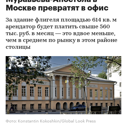
Москве превратят в офис
За здание флигеля площадью 614 кв. м
арендатор будет платить свыше 560
тыс. руб. в месяц — это вдвое меньше,
чем в среднем по рынку в этом районе
столицы
Фото: Konstantin Kokoshkin/Global Look Press