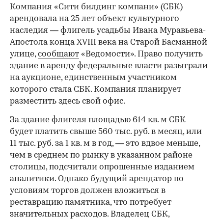
Компания «Сити билдинг компани» (СБК)
арендовала на 25 лет объект культурного
наследия — флигель усадьбы Ивана Муравьева-
Апостола конца XVIII века на Старой Басманной
улице,
сообщают
«Ведомости». Право получить
здание в аренду федеральные власти разыграли
на аукционе, единственным участником
которого стала СБК. Компания планирует
разместить здесь свой офис.
За здание флигеля площадью 614 кв. м СБК
будет платить свыше 560 тыс. руб. в месяц, или
11 тыс. руб. за 1 кв. м в год, — это вдвое меньше,
чем в среднем по рынку в указанном районе
столицы, подсчитали опрошенные изданием
аналитики. Однако будущий арендатор по
условиям торгов должен вложиться в
реставрацию памятника, что потребует
значительных расходов. Владелец СБК,