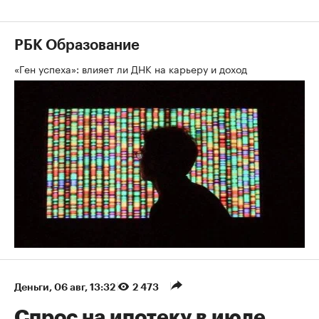
РБК Образование
«Ген успеха»: влияет ли ДНК на карьеру и доход
Деньги
⁠,
06 авг, 13:32
2 473
Спрос на ипотеку в июле