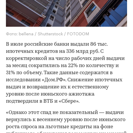
Фото: bellena / Shutterstock / FOTODOM
В июле российские банки выдали 86 тыс.
ипотечных кредитов на 336 млрд руб. С
корректировкой на число рабочих дней выдачи
за месяц сократились на 22% по количеству и
31% по объему. Такие данные содержатся в
исследовании «Дом.РФ». Снижение ипотечных
выдач и возвращение их к естественному
уровню после июньского ажиотажа
подтвердили в ВТБ и «Сбере».
«Однако этот спад не показательный — выдачи
вернулись к весеннему уровню после июньского
роста спроса на льготные кредиты на фоне