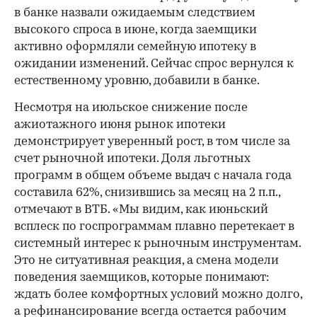
в банке назвали ожидаемым следствием
высокого спроса в июне, когда заемщики
активно оформляли семейную ипотеку в
ожидании изменений. Сейчас спрос вернулся к
естественному уровню, добавили в банке.
Несмотря на июльское снижение после
ажиотажного июня рынок ипотеки
демонстрирует уверенный рост, в том числе за
счет рыночной ипотеки. Доля льготных
программ в общем объеме выдач с начала года
составила 62%, снизившись за месяц на 2 п.п.,
отмечают в ВТБ. «Мы видим, как июньский
всплеск по госпрограммам плавно перетекает в
системный интерес к рыночным инструментам.
Это не ситуативная реакция, а смена модели
поведения заемщиков, которые понимают:
ждать более комфортных условий можно долго,
а рефинансирование всегда остается рабочим