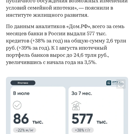
публичного обсуждения возможных изменений
условий семейной ипотеки», — пояснили в
институте жилищного развития.
По данным аналитиков «Дом.РФ», всего за семь
месяцев банки в России выдали 577 тыс.
кредитов (+38% за год) на общую сумму 2,6 трлн
руб. (+39% за год). К 1 августа ипотечный
портфель банков вырос до 24,6 трлн руб.,
увеличившись с начала года на 3,5%.
00:00
/
00:00