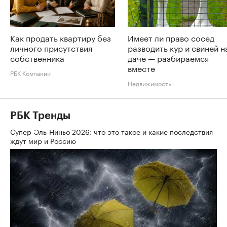
Как продать квартиру без
Имеет ли право сосед
личного присутствия
разводить кур и свиней н
собственника
даче — разбираемся
вместе
РБК Компании
Недвижимость
РБК Тренды
Супер-Эль-Ниньо 2026: что это такое и какие последствия
ждут мир и Россию