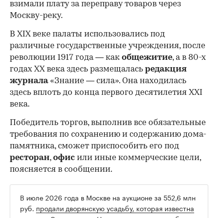
взимали плату за переправу товаров через
Москву-реку.
В XIX веке палаты использовались под
различные государственные учреждения, после
революции 1917 года — как
общежитие
, а в 80-х
годах XX века здесь размещалась
редакция
журнала
«Знание — сила». Она находилась
здесь вплоть до конца первого десятилетия XXI
века.
Победитель торгов, выполнив все обязательные
требования по сохранению и содержанию дома-
памятника, сможет приспособить его под
ресторан
,
офис
или иные коммерческие цели,
поясняется в сообщении.
В июле 2026 года в Москве на аукционе за 552,6 млн
руб.
продали дворянскую усадьбу, которая известна