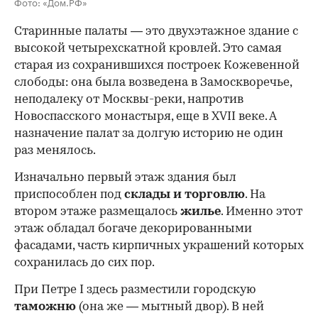
Фото: «Дом.РФ»
Старинные палаты — это двухэтажное здание с
высокой четырехскатной кровлей. Это самая
старая из сохранившихся построек Кожевенной
слободы: она была возведена в Замоскворечье,
неподалеку от Москвы-реки, напротив
Новоспасского монастыря, еще в XVII веке. А
назначение палат за долгую историю не один
раз менялось.
Изначально первый этаж здания был
приспособлен под
склады и
торговлю
. На
втором этаже размещалось
жилье
. Именно этот
этаж обладал богаче декорированными
фасадами, часть кирпичных украшений которых
сохранилась до сих пор.
При Петре I здесь разместили городскую
таможню
(она же — мытный двор). В ней