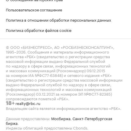
Пользовательское соглашение
Политика в отношении обработки персональных данных
Политика обработки файлов cookie
© ООО «БИЗНЕСПРЕСС», АО «РОСБИЗНЕСКОНСАЛТИНГ»,
1995–2026
. Сообщения и материалы информационного
агентства «РБК» (свидетельство о регистрации средства
массовой информации выдано Федеральной службой
по надзору в сфере связи, информационных технологий
и массовых коммуникаций (Роскомнадзор) 09.12.2015
за номером ИА №ФС77-63848) и сетевого издания «РБК»
(свидетельство о регистрации средства массовой информации
выдано Федеральной службой по надзору в сфере связи,
информационных технологий и массовых коммуникаций
(Роскомнадзор) 03.12.2021 за номером ЭЛ №ФС77-82385)
сопровождаются пометкой «РБК».
realty@rbc.ru
18+
Владельцем сайта является информационное агентство «РБК».
Данные предоставлены:
Мосбиржа
,
Санкт-Петербургская
биржа
.
Индексы облигаций предоставлены Cbonds.