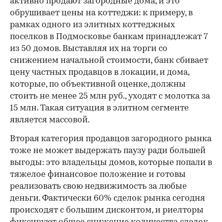
активно продают загородные дома, и это
обрушивает цены на коттеджи: к примеру, в
рамках одного из элитных коттеджных
поселков в Подмосковье банкам принадлежат 7
из 50 домов. Выставляя их на торги со
снижением начальной стоимости, банк сбивает
цену частных продавцов в локации, и дома,
которые, по объективной оценке, должны
стоить не менее 25 млн руб., уходят с молотка за
15 млн. Такая ситуация в элитном сегменте
является массовой.
Вторая категория продавцов загородного рынка
тоже не может выдержать паузу ради большей
выгоды: это владельцы домов, которые попали в
тяжелое финансовое положение и готовы
реализовать свою недвижимость за любые
деньги. Фактически 60% сделок рынка сегодня
происходят с большим дисконтом, и риелторы