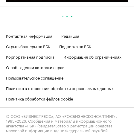
Контактная информация
Редакция
Скрыть баннеры на РБК
Подписка на РБК
Корпоративная подписка
Информация об ограничениях
О соблюдении авторских прав
Пользовательское соглашение
Политика в отношении обработки персональных данных
Политика обработки файлов cookie
© ООО «БИЗНЕСПРЕСС», АО «РОСБИЗНЕСКОНСАЛТИНГ»,
1995–2026
. Сообщения и материалы информационного
агентства «РБК» (свидетельство о регистрации средства
массовой информации выдано Федеральной службой