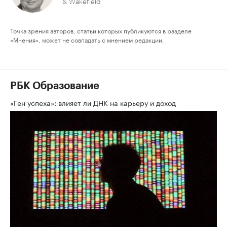
& Wakefield
Точка зрения авторов, статьи которых публикуются в разделе
«Мнения», может не совпадать с мнением редакции.
РБК Образование
«Ген успеха»: влияет ли ДНК на карьеру и доход