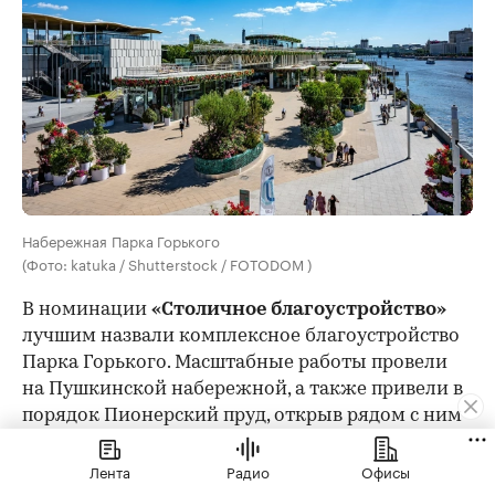
Набережная Парка Горького
(Фото: katuka / Shutterstock / FOTODOM )
В номинации
«Столичное благоустройство»
лучшим назвали комплексное благоустройство
Парка Горького. Масштабные работы провели
на Пушкинской набережной, а также привели в
порядок Пионерский пруд, открыв рядом с ним
современную зону отдыха.
Лента
Радио
Офисы