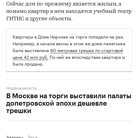
Сейчас дом по-прежнему является жилым, а
помимо квартир в нем находятся учебный театр
ГИТИС и другие объекты.
Квартиры в Доме Нирнзее на торги попадали не раз.
Например, в начале весны в этом же доме-памятнике
была выставлена
60-метровая трешка по стартовой
цене 42 млн руб.
По ней же впоследствии квартира и
была продана.
Недвижимость
В Москве на торги выставили палаты
допетровской эпохи дешевле
трешки
Авторы
Теги