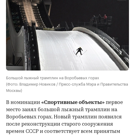
Большой лыжный трамплин на Воробьевых горах
(Фото: Владимир Новиков / Пресс-служба Мэра и Правительства
Москвы)
В номинации
«Спортивные объекты»
первое
место занял большой лыжный трамплин на
Воробьевых горах. Новый трамплин появился
после реконструкции старого сооружения
времен СССР и соответствует всем принятым