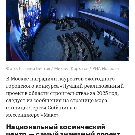
Фото: Евгений Биятов / Михаил Корытов / РИА Новости
В Москве наградили лауреатов ежегодного
городского конкурса «Лучший реализованный
проект в области строительства» за 2025 год,
следует из
сообщения
на странице мэра
столицы Сергея Собянина в
мессенджере «Макс».
Национальный космический
центр — самый значимый проект