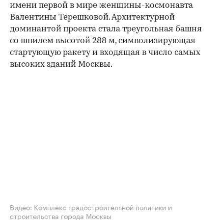
имени первой в мире женщины-космонавта
Валентины Терешковой. Архитектурной
доминантой проекта стала треугольная башня
со шпилем высотой 288 м, символизирующая
стартующую ракету и входящая в число самых
высоких зданий Москвы.
00:00
/
00:00
Видео: Комплекс градостроительной политики и
строительства города Москвы