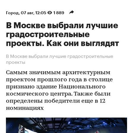
Город
⁠,
07 авг, 12:05
1 889
В Москве выбрали лучшие
градостроительные
проекты. Как они выглядят
В Москве выбрали лучшие градостроительные
проекты
Самым значимым архитектурным
проектом прошлого года в столице
признано здание Национального
космического центра. Также были
определены победители еще в 12
номинациях