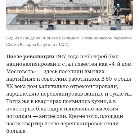
Вид из окон дома Нирнзее в Большом Гнездниковском переулке.
(Фото: Валерия Калугина / ТАСС)
После революции
1917 года небоскреб был
национализирован и стал известен как «4-й дом
Моссовета» — здесь поселили высших
партийных и советских работников. В 50-е годы
ХХ века дом капитально отремонтировали,
параллельно перепланировав ванные и туалеты.
Тогда же в квартирах появились кухни, а в
некоторых благодаря изначально высоким
потолкам — антресоли. Кроме того, площади
части квартир после перепланировок стали
больше.