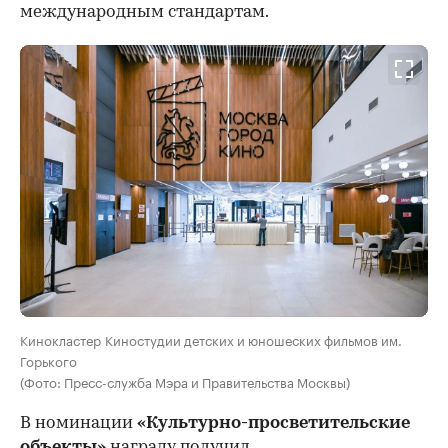
международным стандартам.
Кинокластер Киностудии детских и юношеских фильмов им.
Горького
(Фото: Пресс-служба Мэра и Правительства Москвы)
В номинации
«Культурно-просветительские
объекты»
награду получил