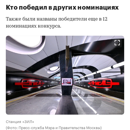
Кто победил в других номинациях
Также были названы победители еще в 12
номинациях конкурса.
Станция «ЗИЛ»
(Фото: Пресс-служба Мэра и Правительства Москвы)