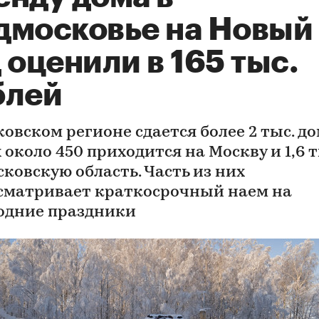
дмосковье на Новый
 оценили в 165 тыс.
блей
овском регионе сдается более 2 тыс. до
 около 450 приходится на Москву и 1,6 
сковскую область. Часть из них
сматривает краткосрочный наем на
одние праздники