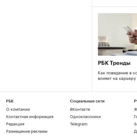
РБК Тренды
Как поведение в с
влияет на карьеру
РБК
Социальные сети
Р
О компании
ВКонтакте
Ж
Контактная информация
Одноклассники
Г
Редакция
Telegram
З
Размещение рекламы
Д