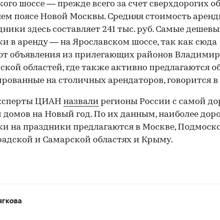
ого шоссе — прежде всего за счет сверхдорогих о
ем поясе Новой Москвы. Средняя стоимость арен
дники здесь составляет 241 тыс. руб. Самые дешевы
и в аренду — на Ярославском шоссе, так как сюда
т объявления из прилегающих районов Владимир
ской областей, где также активно предлагаются о
рованные на столичных арендаторов, говорится в 
эксперты ЦИАН
назвали
регионы России с самой до
 домов на Новый год. По их данным, наиболее дор
и на праздники предлагаются в Москве, Подмоско
адской и Самарской областях и Крыму.
ягкова