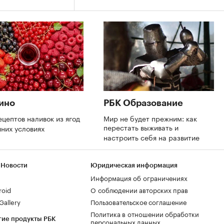
ино
РБК Образование
ецептов наливок из ягод
Мир не будет прежним: как
перестать выживать и
шних условиях
настроить себя на развитие
 Новости
Юридическая информация
Информация об ограничениях
roid
О соблюдении авторских прав
allery
Пользовательское соглашение
Политика в отношении обработки
гие продукты РБК
персональных данных