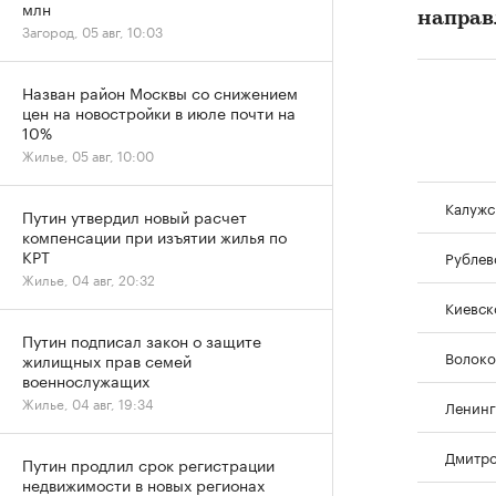
млн
направ
Загород, 05 авг, 10:03
Назван район Москвы со снижением
цен на новостройки в июле почти на
10%
Жилье, 05 авг, 10:00
Калужс
Путин утвердил новый расчет
компенсации при изъятии жилья по
КРТ
Рублев
Жилье, 04 авг, 20:32
Киевск
Путин подписал закон о защите
Волоко
жилищных прав семей
военнослужащих
Жилье, 04 авг, 19:34
Ленинг
Дмитро
Путин продлил срок регистрации
недвижимости в новых регионах