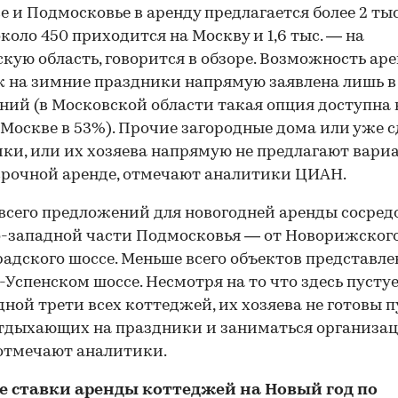
е и Подмосковье в аренду предлагается более 2 тыс
около 450 приходится на Москву и 1,6 тыс. — на
кую область, говорится в обзоре. Возможность ар
 на зимние праздники напрямую заявлена лишь в
ний (в Московской области такая опция доступна 
в Москве в 53%). Прочие загородные дома или уже 
ки, или их хозяева напрямую не предлагают вари
рочной аренде, отмечают аналитики ЦИАН.
всего предложений для новогодней аренды сосред
о-западной части Подмосковья — от Новорижского
адского шоссе. Меньше всего объектов представле
-Успенском шоссе. Несмотря на то что здесь пустуе
дной трети всех коттеджей, их хозяева не готовы 
отдыхающих на праздники и заниматься организа
 отмечают аналитики.
е ставки аренды коттеджей на Новый год по