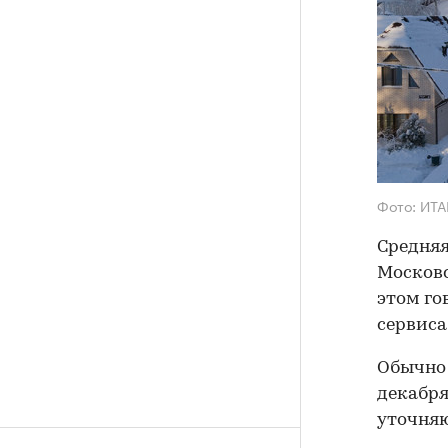
Фото: ИТА
Средняя
Московс
этом го
сервиса
Обычно 
декабря
уточняю