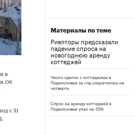
Материалы по теме
Риелторы предсказали
падение спроса на
новогоднюю аренду
коттеджей
и в
Число сделок с коттеджами в
Подмосковье за год сократилось на
я. Об
четверть
-
Спрос на аренду коттеджей в
Подмосковье упал на 35%
од с 31
,