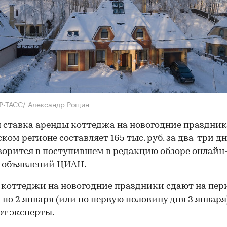
Р-ТАСС/ Александр Рощин
 ставка аренды коттеджа на новогодние праздник
ком регионе составляет 165 тыс. руб. за два-три дн
ворится в поступившем в редакцию обзоре онлайн
 объявлений ЦИАН.
коттеджи на новогодние праздники сдают на пери
 по 2 января (или по первую половину дня 3 января)
т эксперты.