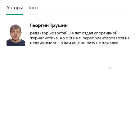
Авторы
Теги
Георгий Трушин
редактор новостей. 14 лет отдал спортивной
журналистике, но с 2014 г. переориентировался на
недвижимость, о чем еще ни разу не пожалел.