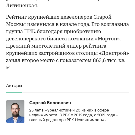
Литинецкая.
Рейтинг крупнейших девелоперов Старой
Москвы изменился в начале года. Его
возглавила
группа ПИК благодаря приобретению
девелоперского бизнеса компании «Мортон».
Прежний многолетний лидер рейтинга
крупнейших застройщиков столицы «Донстрой»
занял второе место с показателем 863,6 тыс. кв.
м.
Авторы
Сергей Велесевич
25 лет в журналистике и 20 из них в сфере
недвижимости. В РБК с 2012 года, с 2021 года –
главный редактор «РБК-Недвижимость».