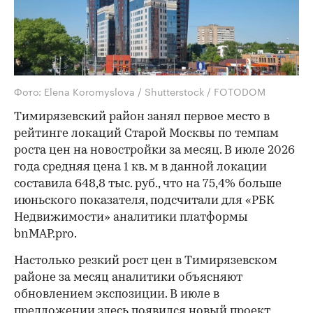
Фото: Elena Koromyslova / Shutterstock / FOTODOM
Тимирязевский район занял первое место в
рейтинге локаций Старой Москвы по темпам
роста цен на новостройки за месяц. В июле 2026
года средняя цена 1 кв. м в данной локации
составила 648,8 тыс. руб., что на 75,4% больше
июньского показателя, подсчитали для «РБК
Недвижимости» аналитики платформы
bnMAP.pro.
Настолько резкий рост цен в Тимирязевском
районе за месяц аналитики объясняют
обновлением экспозиции. В июле в
предложении здесь появился новый проект