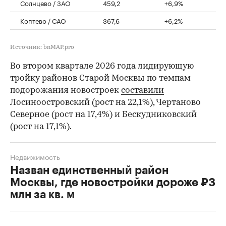
Солнцево / ЗАО
459,2
+6,9%
Коптево / САО
367,6
+6,2%
Источник: bnMAP.pro
Во втором квартале 2026 года лидирующую
тройку районов Старой Москвы по темпам
подорожания новостроек
составили
Лосиноостровский (рост на 22,1%), Чертаново
Северное (рост на 17,4%) и Бескудниковский
(рост на 17,1%).
Недвижимость
Назван единственный район
Москвы, где новостройки дороже ₽3
млн за кв. м