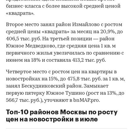
бизнес-класса с более высокой средней ценой
«квадрата».
Второе место занял район Измайлово с ростом
средней цены «квадрата» за месяц на 20,9%, до
406,5 тыс. руб. На третьей позиции — район
Южное Медведково, где средняя цена 1 кв. м
первичного жилья увеличилась по сравнению с
июнем на 18% и составила 413,2 тыс. руб.
Четвертое место с ростом цен на квартиры в
новостройках на 15%, до 475,8 тыс. руб. за 1 кв. м,
занял Бескудниковский район. Замыкает
первую пятерку Южное Тушино (рост на 13%, до
566,7 тыс. руб.), уточняют в bnMAP.pro.
Топ-10 районов Москвы по росту
цен на новостройки в июле
00:00
/
00:00