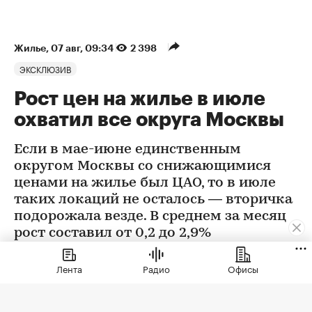
Жилье
⁠,
07 авг, 09:34
2 398
ЭКСКЛЮЗИВ
Рост цен на жилье в июле
охватил все округа Москвы
Если в мае-июне единственным
округом Москвы со снижающимися
ценами на жилье был ЦАО, то в июле
таких локаций не осталось — вторичка
подорожала везде. В среднем за месяц
рост составил от 0,2 до 2,9%
Лента
Радио
Офисы