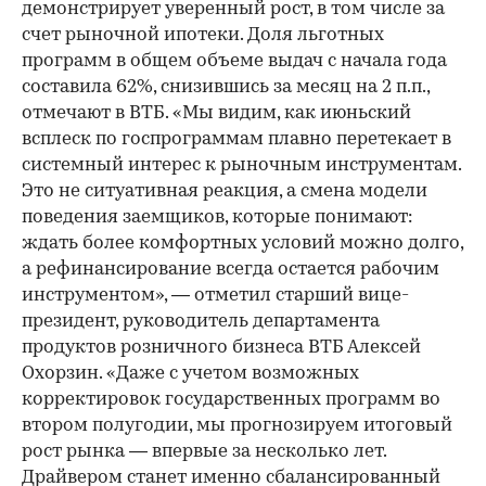
демонстрирует уверенный рост, в том числе за
счет рыночной ипотеки. Доля льготных
программ в общем объеме выдач с начала года
составила 62%, снизившись за месяц на 2 п.п.,
отмечают в ВТБ. «Мы видим, как июньский
всплеск по госпрограммам плавно перетекает в
системный интерес к рыночным инструментам.
Это не ситуативная реакция, а смена модели
поведения заемщиков, которые понимают:
ждать более комфортных условий можно долго,
а рефинансирование всегда остается рабочим
инструментом», — отметил старший вице-
президент, руководитель департамента
продуктов розничного бизнеса ВТБ Алексей
Охорзин. «Даже с учетом возможных
корректировок государственных программ во
втором полугодии, мы прогнозируем итоговый
рост рынка — впервые за несколько лет.
Драйвером станет именно сбалансированный