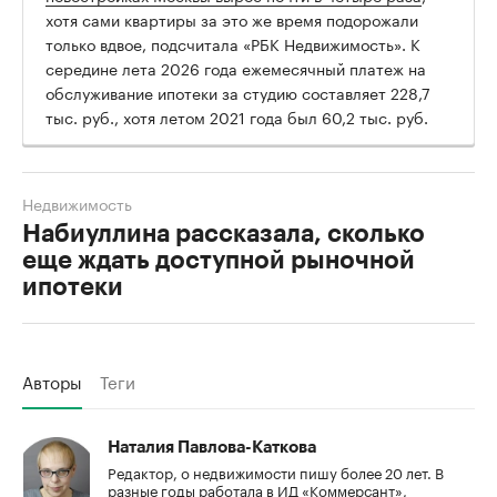
хотя сами квартиры за это же время подорожали
только вдвое, подсчитала «РБК Недвижимость». К
середине лета 2026 года ежемесячный платеж на
обслуживание ипотеки за студию составляет 228,7
тыс. руб., хотя летом 2021 года был 60,2 тыс. руб.
Недвижимость
Набиуллина рассказала, сколько
еще ждать доступной рыночной
ипотеки
Авторы
Теги
Наталия Павлова-Каткова
Редактор, о недвижимости пишу более 20 лет. В
разные годы работала в ИД «Коммерсант»,