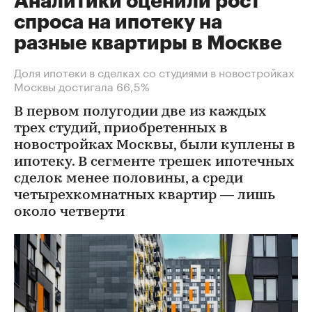
Аналитики оценили рост
спроса на ипотеку на
разные квартиры в Москве
Доля ипотеки в сделках со студиями в новостройках
Москвы достигала 66,5%
В первом полугодии две из каждых
трех студий, приобретенных в
новостройках Москвы, были куплены в
ипотеку. В сегменте трешек ипотечных
сделок менее половины, а среди
четырехкомнатных квартир — лишь
около четверти