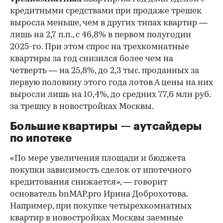
кредитными средствами при продаже трешек
выросла меньше, чем в других типах квартир —
лишь на 2,7 п.п., с 46,8% в первом полугодии
2025-го. При этом спрос на трехкомнатные
квартиры за год снизился более чем на
четверть — на 25,8%, до 2,3 тыс. проданных за
первую половину этого года лотов А цены на них
выросли лишь на 10,4%, до средних 77,6 млн руб.
за трешку в новостройках Москвы.
Большие квартиры — аутсайдеры
по ипотеке
«По мере увеличения площади и бюджета
покупки зависимость сделок от ипотечного
кредитования снижается», — говорит
основатель bnMAP.pro Ирина Доброхотова.
Например, при покупке четырехкомнатных
квартир в новостройках Москвы заемные