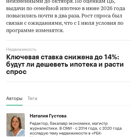
неизменными до октября. По оценкам ЦБ,
выдачи по семейной ипотеке в июне 2026 года
повысились почти в два раза. Рост спроса был
связан с ожиданиями, что с 1 июля условия по
программе изменятся.
Недвижимость
Ключевая ставка снижена до 14%:
будут ли дешеветь ипотека и расти
спрос
Авторы
Теги
Наталия Густова
Редактор, бакалавр экономики, магистр
журналистики. В СМИ - с 2014 года, с 2020 года
исследую тему недвижимости в «РБК-