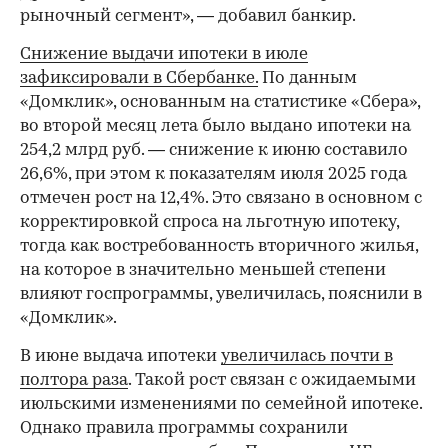
рыночный сегмент», — добавил банкир.
Снижение выдачи ипотеки в июле
зафиксировали в Сбербанке.
По данным
«Домклик», основанным на статистике «Сбера»,
во второй месяц лета было выдано ипотеки на
254,2 млрд руб. — снижение к июню составило
26,6%, при этом к показателям июля 2025 года
отмечен рост на 12,4%. Это связано в основном с
корректировкой спроса на льготную ипотеку,
тогда как востребованность вторичного жилья,
на которое в значительно меньшей степени
влияют госпрограммы, увеличилась, пояснили в
«Домклик».
В июне выдача ипотеки
увеличилась почти в
полтора раза
. Такой рост связан с ожидаемыми
июльскими изменениями по семейной ипотеке.
Однако правила программы сохранили