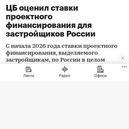
ЦБ оценил ставки
проектного
финансирования для
застройщиков России
С начала 2026 года ставки проектного
финансирования, выделяемого
застройщикам, по России в целом
снизились на 0,32 п.п., следует из
данных Центробанка
Лента
Радио
Офисы