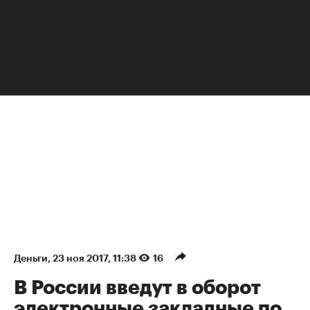
НЕДВИЖИМОСТЬ
Деньги
⁠,
23 ноя 2017, 11:38
16
В России введут в оборот
электронные закладные по