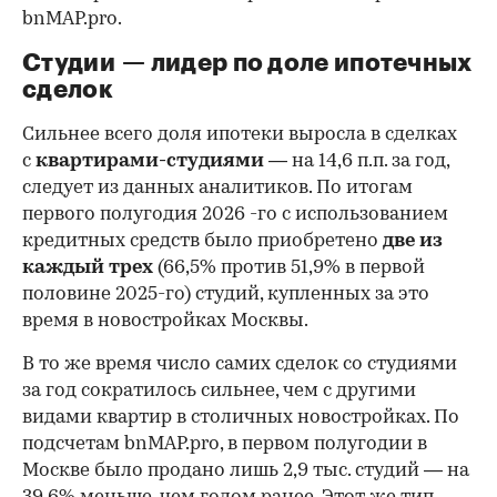
bnMAP.pro.
Студии — лидер по доле ипотечных
сделок
Сильнее всего доля ипотеки выросла в сделках
с
квартирами-студиями
— на 14,6 п.п. за год,
следует из данных аналитиков. По итогам
первого полугодия 2026 -го с использованием
кредитных средств было приобретено
две из
каждый трех
(66,5% против 51,9% в первой
половине 2025-го) студий, купленных за это
время в новостройках Москвы.
В то же время число самих сделок со студиями
за год сократилось сильнее, чем с другими
видами квартир в столичных новостройках. По
подсчетам bnMAP.pro, в первом полугодии в
Москве было продано лишь 2,9 тыс. студий — на