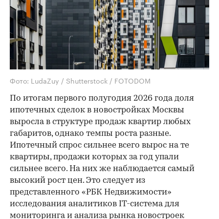
Фото: LudaZuy / Shutterstock / FOTODOM
По итогам первого полугодия 2026 года доля
ипотечных сделок в новостройках Москвы
выросла в структуре продаж квартир любых
габаритов, однако темпы роста разные.
Ипотечный спрос сильнее всего вырос на те
квартиры, продажи которых за год упали
сильнее всего. На них же наблюдается самый
высокий рост цен. Это следует из
представленного «РБК Недвижимости»
исследования аналитиков IT-система для
мониторинга и анализа рынка новостроек