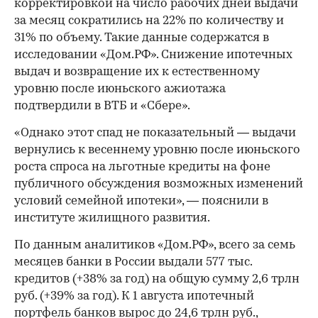
корректировкой на число рабочих дней выдачи
за месяц сократились на 22% по количеству и
31% по объему. Такие данные содержатся в
исследовании «Дом.РФ». Снижение ипотечных
выдач и возвращение их к естественному
уровню после июньского ажиотажа
подтвердили в ВТБ и «Сбере».
«Однако этот спад не показательный — выдачи
вернулись к весеннему уровню после июньского
роста спроса на льготные кредиты на фоне
публичного обсуждения возможных изменений
условий семейной ипотеки», — пояснили в
институте жилищного развития.
По данным аналитиков «Дом.РФ», всего за семь
месяцев банки в России выдали 577 тыс.
кредитов (+38% за год) на общую сумму 2,6 трлн
руб. (+39% за год). К 1 августа ипотечный
портфель банков вырос до 24,6 трлн руб.,