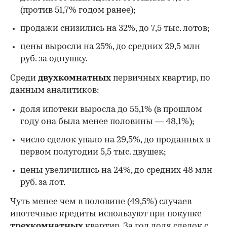
(против 51,7% годом ранее);
продажи снизились на 32%, до 7,5 тыс. лотов;
цены выросли на 25%, до средних 29,5 млн
руб. за однушку.
Среди
двухкомнатных
первичных квартир, по
данным аналитиков:
доля ипотеки выросла до 55,1% (в прошлом
году она была менее половины — 48,1%);
число сделок упало на 29,5%, до проданных в
первом полугодии 5,5 тыс. двушек;
цены увеличились на 24%, до средних 48 млн
руб. за лот.
Чуть менее чем в половине (49,5%) случаев
ипотечные кредиты используют при покупке
трехкомнатных
квартир. За год доля сделок с