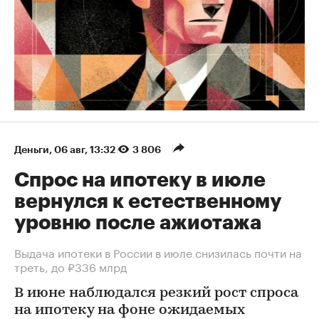
Деньги
⁠,
06 авг, 13:32
3 806
Спрос на ипотеку в июле
вернулся к естественному
уровню после ажиотажа
Выдача ипотеки в России в июле снизилась почти на
треть, до ₽336 млрд
В июне наблюдался резкий рост спроса
на ипотеку на фоне ожидаемых