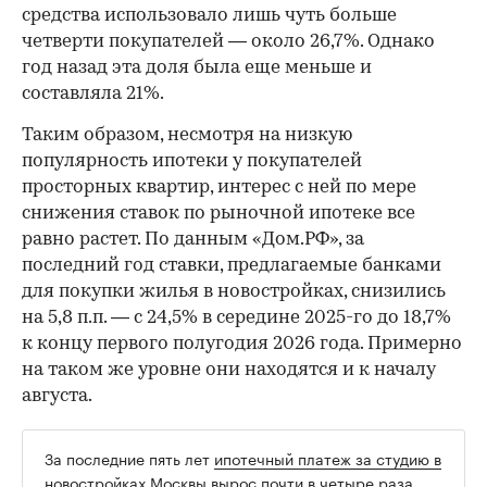
средства использовало лишь чуть больше
четверти покупателей — около 26,7%. Однако
год назад эта доля была еще меньше и
составляла 21%.
Таким образом, несмотря на низкую
популярность ипотеки у покупателей
просторных квартир, интерес с ней по мере
снижения ставок по рыночной ипотеке все
равно растет. По данным «Дом.РФ», за
последний год ставки, предлагаемые банками
для покупки жилья в новостройках, снизились
на 5,8 п.п. — с 24,5% в середине 2025-го до 18,7%
к концу первого полугодия 2026 года. Примерно
на таком же уровне они находятся и к началу
августа.
За последние пять лет
ипотечный платеж за студию в
новостройках Москвы вырос почти в четыре раза
,