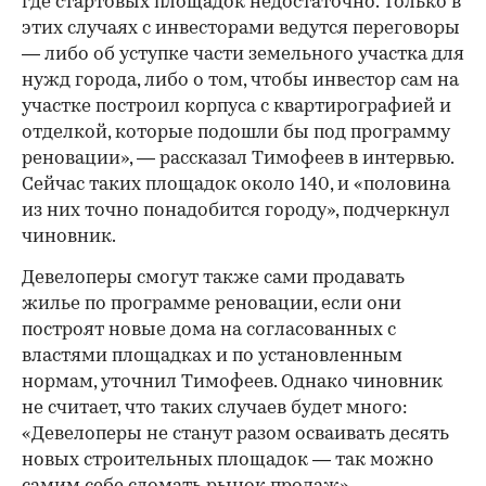
где стартовых площадок недостаточно. Только в
этих случаях с инвесторами ведутся переговоры
— либо об уступке части земельного участка для
нужд города, либо о том, чтобы инвестор сам на
участке построил корпуса с квартирографией и
отделкой, которые подошли бы под программу
реновации», — рассказал Тимофеев в интервью.
Сейчас таких площадок около 140, и «половина
из них точно понадобится городу», подчеркнул
чиновник.
Девелоперы смогут также сами продавать
жилье по программе реновации, если они
построят новые дома на согласованных с
властями площадках и по установленным
нормам, уточнил Тимофеев. Однако чиновник
не считает, что таких случаев будет много:
«Девелоперы не станут разом осваивать десять
новых строительных площадок — так можно