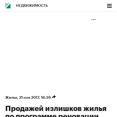
НЕДВИЖИМОСТЬ
Жилье
⁠,
21 ноя 2017, 16:39
Продажей излишков жилья
по программе реновации