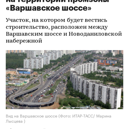
«Варшавское шоссе»
Участок, на котором будет вестись
строительство, расположен между
Варшавским шоссе и Новоданиловской
набережной
Вид на Варшавское шоссе
(Фото: ИТАР-ТАСС/ Марина
Лысцева )