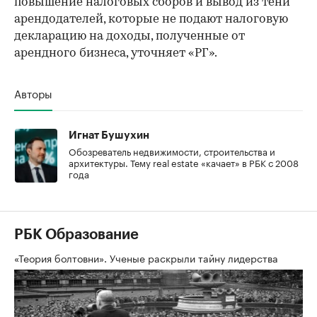
повышение налоговых сборов и вывод из тени
арендодателей, которые не подают налоговую
декларацию на доходы, полученные от
арендного бизнеса, уточняет «РГ».
Авторы
Игнат Бушухин
Обозреватель недвижимости, строительства и
архитектуры. Тему real estate «качает» в РБК с 2008
года
РБК Образование
«Теория болтовни». Ученые раскрыли тайну лидерства