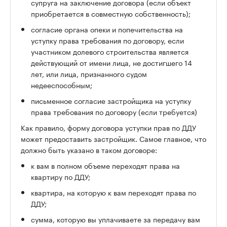
супруга на заключение договора (если объект
приобретается в совместную собственность);
согласие органа опеки и попечительства на
уступку права требования по договору, если
участником долевого строительства является
действующий от имени лица, не достигшего 14
лет, или лица, признанного судом
недееспособным;
письменное согласие застройщика на уступку
права требования по договору (если требуется)
Как правило, форму договора уступки прав по ДДУ
может предоставить застройщик. Самое главное, что
должно быть указано в таком договоре:
к вам в полном объеме переходят права на
квартиру по ДДУ;
квартира, на которую к вам переходят права по
ДДУ;
сумма, которую вы уплачиваете за передачу вам