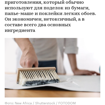
приготовления, который обычно
используют для поделок из бумаги,
папье-маше и поклейки легких обоев.
Он экономичен, нетоксичный, а в
составе всего два основных
ингредиента
Фото: New Africa / Shutterstock / FOTODOM