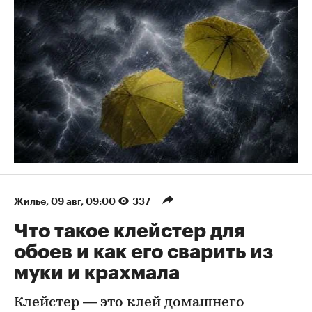
Жилье
⁠,
09 авг, 09:00
337
Что такое клейстер для
обоев и как его сварить из
муки и крахмала
Клейстер — это клей домашнего