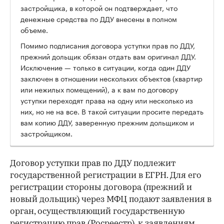
застройщика, в которой он подтверждает, что
денежные средства по ДДУ внесены в полном
объеме.
Помимо подписания договора уступки прав по ДДУ,
прежний дольщик обязан отдать вам оригинал ДДУ.
Исключение — только в ситуации, когда один ДДУ
заключен в отношении нескольких объектов (квартир
или нежилых помещений), а к вам по договору
уступки переходят права на одну или несколько из
них, но не на все. В такой ситуации просите передать
вам копию ДДУ, заверенную прежним дольщиком и
застройщиком.
Договор уступки прав по ДДУ подлежит
государственной регистрации в ЕГРН. Для его
регистрации стороны договора (прежний и
новый дольщик) через МФЦ подают заявления в
орган, осуществляющий государственную
регистрацию прав (Росреестр), к заявлениям