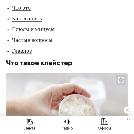
Что это
Как сварить
Плюсы и минусы
Частые вопросы
Главное
Что такое клейстер
Лента
Радио
Офисы