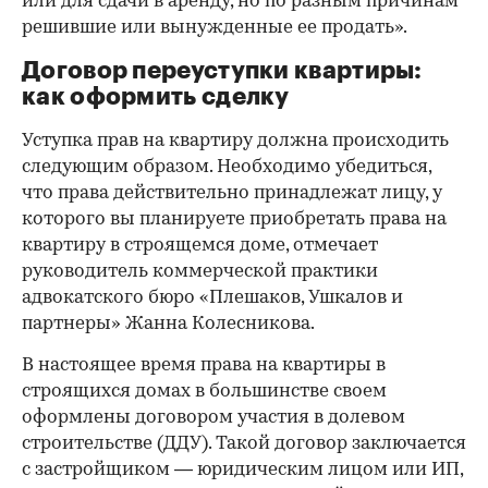
или для сдачи в аренду, но по разным причинам
решившие или вынужденные ее продать».
Договор переуступки квартиры:
как оформить сделку
Уступка прав на квартиру должна происходить
следующим образом. Необходимо убедиться,
что права действительно принадлежат лицу, у
которого вы планируете приобретать права на
квартиру в строящемся доме, отмечает
руководитель коммерческой практики
адвокатского бюро «Плешаков, Ушкалов и
партнеры» Жанна Колесникова.
В настоящее время права на квартиры в
строящихся домах в большинстве своем
оформлены договором участия в долевом
строительстве (ДДУ). Такой договор заключается
с застройщиком — юридическим лицом или ИП,