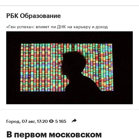
РБК Образование
«Ген успеха»: влияет ли ДНК на карьеру и доход
Город
⁠,
07 авг, 17:20
5 165
В первом московском