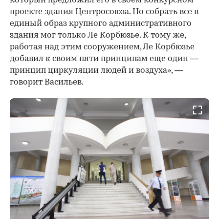
который предложил его в своем конкурсном
проекте здания Центросоюза. Но собрать все в
единый образ крупного административного
здания мог только Ле Корбюзье. К тому же,
работая над этим сооружением, Ле Корбюзье
добавил к своим пяти принципам еще один —
принцип циркуляции людей и воздуха», —
говорит Васильев.