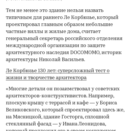
Тем не менее это здание нельзя назвать
типичным для раннего Ле Корбюзье, который
проектировал главным образом небольшие
частные виллы и жилые дома, считает
генеральный секретарь российского отделения
международной организации по защите
архитектурного наследия DOCOMOMO, историк
архитектуры Николай Васильев.
Ле Корбюзье 130 лет: суперсложный тест о
жизни и творчестве архитектора
«Многие детали он позаимствовал у советских
архитекторов-конструктивистов. Например,
плоскую крышу с террасой и кафе — у Бориса
Великовского, который спроектировал здесь же,
на Мясницкой, здание Госторга, сплошной
стеклянный фасад — у Ивана Леонидова,