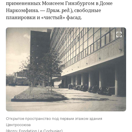
примененных Моисеем Гинзбургом в Доме
Наркомфина. —
Прим. ред
.), свободные
планировки и «чистый» фасад.
Открытое пространство под первым этажом здания
Центросоюза
(Фото: Fondation Le Corbusier)