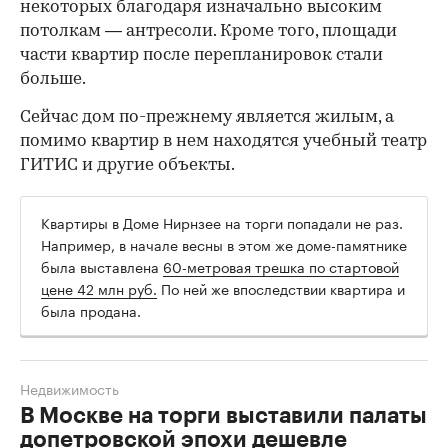
некоторых благодаря изначально высоким
потолкам — антресоли. Кроме того, площади
части квартир после перепланировок стали
больше.
Сейчас дом по-прежнему является жилым, а
помимо квартир в нем находятся учебный театр
ГИТИС и другие объекты.
Квартиры в Доме Нирнзее на торги попадали не раз.
Например, в начале весны в этом же доме-памятнике
была выставлена
60-метровая трешка по стартовой
цене 42 млн руб.
По ней же впоследствии квартира и
была продана.
Недвижимость
В Москве на торги выставили палаты
допетровской эпохи дешевле