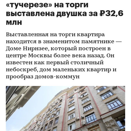
«тучерезе» на торги
выставлена двушка за ₽32,6
млн
Выставленная на торги квартира
находится в знаменитом памятнике —
Доме Нирнзее, который построен в
центре Москвы более века назад. Он
известен как первый столичный
небоскреб, дом маленьких квартир и
прообраз домов-коммун