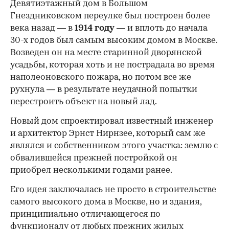
Девятиэтажный дом в Большом
Гнездниковском переулке был построен более
века назад — в
1914 году
— и вплоть до начала
30-х годов был самым высоким домом в Москве.
Возведен он на месте старинной дворянской
усадьбы, которая хоть и не пострадала во время
наполеоновского пожара, но потом все же
рухнула — в результате неудачной попытки
перестроить объект на новый лад.
Новый дом спроектировал известный инженер
и архитектор Эрнст Нирнзее, который сам же
являлся и собственником этого участка: землю с
обвалившейся прежней постройкой он
приобрел несколькими годами ранее.
Его идея заключалась не просто в строительстве
самого высокого дома в Москве, но и здания,
принципиально отличающегося по
функционалу от любых прежних жилых