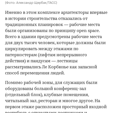
(Фото: Александр Щербак/ТАСС)
Именно в этом комплексе архитекторы впервые
в истории строительства отказались от
традиционных планировок — рабочие места
были организованы по принципу open space.
Всего в здании предусмотрены рабочие места
для двух тысяч человек, которые должны были
циркулировать между этажами по
патерностерам (лифтам непрерывного
действия) и пандусам — лестницы
рассматривались Ле Корбюзье как запасной
способ перемещения людей.
Помимо рабочей зоны, для служащих были
оборудованы большой конференц-зал
(отдельный блок), клубные помещения,
читальный зал, ресторан и многое другое. На
первом этаже расположен просторный входной