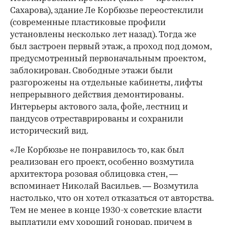
Сахарова), здание Ле Корбюзье переостеклили
(современные пластиковые профили
установлены несколько лет назад). Тогда же
был застроен первый этаж, а проход под домом,
предусмотренный первоначальным проектом,
заблокирован. Свободные этажи были
разгорожены на отдельные кабинеты, лифты
непрерывного действия демонтированы.
Интерьеры актового зала, фойе, лестниц и
пандусов отреставрированы и сохранили
исторический вид.
«Ле Корбюзье не понравилось то, как был
реализован его проект, особенно возмутила
архитектора розовая облицовка стен, —
вспоминает Николай Васильев. — Возмутила
настолько, что он хотел отказаться от авторства.
Тем не менее в конце 1930-х советские власти
выплатили ему хороший гонорар, причем в