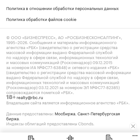
Политика в отношении обработки персональных данных
Политика обработки файлов cookie
© ООО «БИЗНЕСПРЕСС», АО «РОСБИЗНЕСКОНСАЛТИНГ»,
1995–2026
. Сообщения и материалы информационного
агентства «РБК» (свидетельство о регистрации средства
массовой информации выдано Федеральной службой
по надзору в сфере связи, информационных технологий
и массовых коммуникаций (Роскомнадзор) 09.12.2015
за номером ИА №ФС77-63848) и сетевого издания «РБК»
(свидетельство о регистрации средства массовой информации
выдано Федеральной службой по надзору в сфере связи,
информационных технологий и массовых коммуникаций
(Роскомнадзор) 03.12.2021 за номером ЭЛ №ФС77-82385)
сопровождаются пометкой «РБК».
realty@rbc.ru
18+
Владельцем сайта является информационное агентство «РБК».
Данные предоставлены:
Мосбиржа
,
Санкт-Петербургская
биржа
.
Индексы облигаций предоставлены Cbonds.