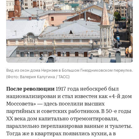
Вид из окон дома Нирнзее в Большом Гнездниковском переулке.
(Фото: Валерия Калугина / ТАСС)
После революции
1917 года небоскреб был
национализирован и стал известен как «4-й дом
Моссовета» — здесь поселили высших
партийных и советских работников. В 50-е годы
ХХ века дом капитально отремонтировали,
параллельно перепланировав ванные и туалеты.
Тогда же в квартирах появились кухни, а в