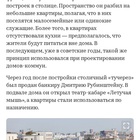
построек в столице. Пространство он разбил на
небольшие квартиры, полагая, что в них
поселятся малосемейные или одинокие
служащие. Более того, в квартирах
отсутствовали кухни — предполагалось, что
жители будут питаться вне дома. В
последующем, уже в советские годы, такой же
принцип использовался при проектировании
домов-коммун.
Через год после постройки столичный «тучерез»
был продан банкиру Дмитрию Рубинштейну. В
подвале дома он открыл театр-кабаре «Летучая
мышь», а квартиры стали использоваться по
назначению.