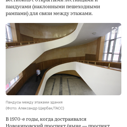
вестибюль с открытыми лестницами и
пандусами (наклонными пешеходными
рампами) для связи между этажами.
Пандусы между этажами здания
(Фото: Александр Щербак/ТАСС)
В 1970-е годы, когда достраивался
Новокировский проспект (ныне — проспект