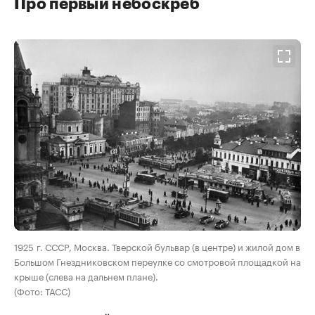
Про первый небоскреб
00:00
/
00:00
1925 г. СССР, Москва. Тверской бульвар (в центре) и жилой дом в
Большом Гнездниковском переулке со смотровой площадкой на
крыше (слева на дальнем плане).
(Фото: ТАСС)