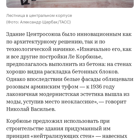
Лестница в центральном корпусе
(Фото: Александр Щербак/ТАСС)
Здание Центросоюза было инновационным как
по архитектурному решению, так и по
технологической начинке. «Изначально его, как
и все другие постройки Ле Корбюзье,
предполагалось выполнить из бетона: на стенах
хорошо видна раскладка бетонных блоков.
Однако впоследствии белые фасады облицевали
розовым армянским туфом — к 1936 году
лаконичная модернистская эстетика вышла из
моды, уступив место неоклассике», — говорит
Николай Васильев.
Корбюзье предложил использовать при
строительстве здания придуманный им
принцип «нейтрализующих стен» — навесных